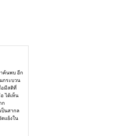
มาค้นพบ อีก
เป็นกระบวน
มีสติที่
อ ได้เห็น
จาก
่เป็นสากล
ขัดแย้งใน