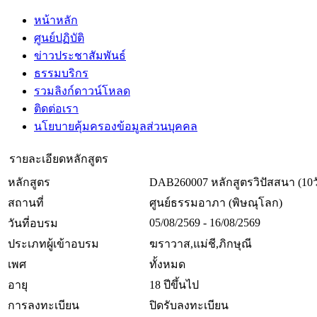
หน้าหลัก
ศูนย์ปฏิบัติ
ข่าวประชาสัมพันธ์
ธรรมบริกร
รวมลิงก์ดาวน์โหลด
ติดต่อเรา
นโยบายคุ้มครองข้อมูลส่วนบุคคล
รายละเอียดหลักสูตร
หลักสูตร
DAB260007 หลักสูตรวิปัสสนา (10ว
สถานที่
ศูนย์ธรรมอาภา (พิษณุโลก)
05/08/2569 - 16/08/2569
วันที่อบรม
ประเภทผู้เข้าอบรม
ฆราวาส,แม่ชี,ภิกษุณี
เพศ
ทั้งหมด
อายุ
18 ปีขึ้นไป
การลงทะเบียน
ปิดรับลงทะเบียน