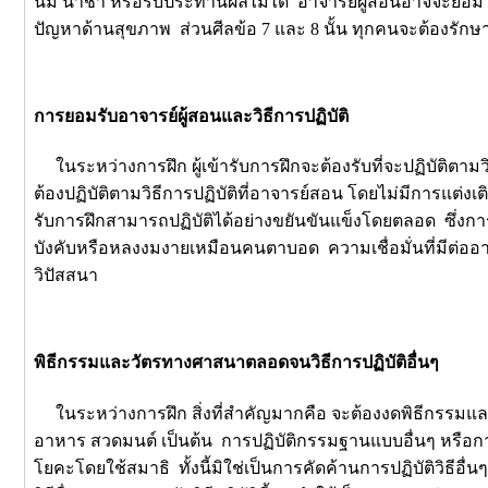
นม น้ำชา หรือรับประทานผลไม้ได้ อาจารย์ผู้สอนอาจจะยอมให้ผู
ปัญหาด้านสุขภาพ ส่วนศีลข้อ 7 และ 8 นั้น ทุกคนจะต้องรักษ
การยอมรับอาจารย์ผู้สอนและวิธีการปฏิบัติ
ในระหว่างการฝึก ผู้เข้ารับการฝึกจะต้องรับที่จะปฏิบัติตาม
ต้องปฏิบัติตามวิธีการปฏิบัติที่อาจารย์สอน โดยไม่มีการแต่งเติ
รับการฝึกสามารถปฏิบัติได้อย่างขยันขันแข็งโดยตลอด ซึ่งก
บังคับหรือหลงงมงายเหมือนคนตาบอด ความเชื่อมั่นที่มีต่ออาจา
วิปัสสนา
พิธีกรรมและวัตรทางศาสนาตลอดจนวิธีการปฏิบัติอื่นๆ
ในระหว่างการฝึก สิ่งที่สำคัญมากคือ จะต้องงดพิธีกรรมและ
อาหาร สวดมนต์ เป็นต้น การปฏิบัติกรรมฐานแบบอื่นๆ หรือการป
โยคะโดยใช้สมาธิ ทั้งนี้มิใช่เป็นการคัดค้านการปฏิบัติวิธีอื่น