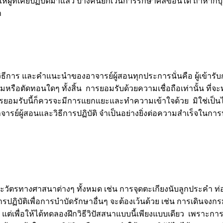
้ที่เคยปฏิบัติมาแล้ว บางคนยกเว้นการรักษาศีลข้อนี้ได้ ถ้าหากบุค
า
วิธีการ และคำแนะนำของอาจารย์ผู้สอนทุกประการนั่นคือ ผู้เข้ารั
มหรือตัดทอนใดๆ ทั้งสิ้น การยอมรับด้วยความเชื่อถือเท่านั้น ที่จะทำ
ารยอมรับนี้ก็ควรจะมีการแยกแยะและทำความเข้าใจด้วย มิใช่เป็น
รย์ผู้สอนและวิธีการปฏิบัติ จำเป็นอย่างยิ่งต่อความสำเร็จในการป
วัตรทางศาสนาต่างๆ ทั้งหมด เช่น การจุดตะเกียงนับลูกประคำ ท่
ฏิบัติเพื่อการบำบัดรักษาอื่นๆ จะต้องเว้นด้วย เช่น การเดินจงก
ๆ แต่เพื่อให้ได้ทดลองฝึกวิธีวิปัสสนาแบบนี้เพียงแบบเดียว เพราะการน