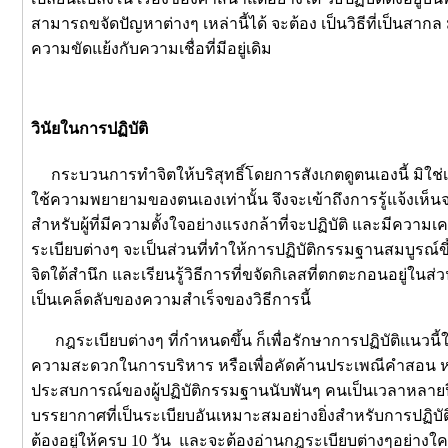
สามารถขจัดปัญหาต่างๆ เหล่านี้ได้ จะต้อง เป็นวิธีที่เป็นสากล 
ความขัดแย้งกับความเชื่อที่มีอยู่เดิม
วินัยในการปฏิบัติ
กระบวนการทำจิตให้บริสุทธิ์โดยการสังเกตดูตนเองนี้ มิใช่เป็น
ใช้ความพยายามของตนเองเท่านั้น จึงจะเข้าถึงการรู้แจ้งเห็นจ
สำหรับผู้ที่มีความตั้งใจอย่างแรงกล้าที่จะปฏิบัติ และมีควา
ระเบียบต่างๆ จะเป็นส่วนที่ทำให้การปฏิบัติกรรมฐานสมบูรณ์ขึ้น
จิตใต้สำนึก และเรียนรู้วิธีการที่ขจัดกิเลสที่ตกตะกอนอยู่ในส่ว
เป็นเคล็ดลับของความสำเร็จของวิธีการนี้
กฎระเบียบต่างๆ ที่กำหนดขึ้น ก็เพื่อรักษาการปฏิบัติแนวนี้ให้
ความสะดวกในการบริหาร หรือเพื่อคัดค้านประเพณีคำสอน หรือค
ประสบการณ์ของผู้ปฏิบัติกรรมฐานนับพันๆ คนเป็นเวลาหลายปี แ
บรรยากาศที่เป็นระเบียบอันเหมาะสมอย่างยิ่งสำหรับการปฏิบ
ต้องอยู่ให้ครบ 10 วัน และจะต้องอ่านกฎระเบียบต่างๆอย่างใคร