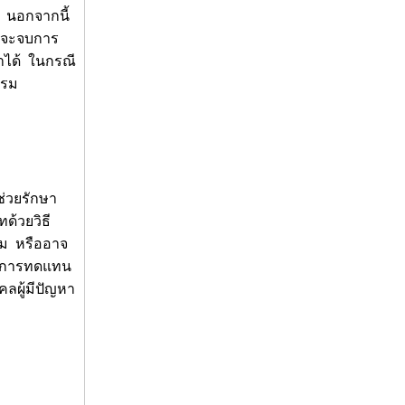
์ นอกจากนี้
ที่จะจบการ
มาได้ ในกรณี
บรม
ช่วยรักษา
ด้วยวิธี
รม หรืออาจ
ป็นการทดแทน
คลผู้มีปัญหา