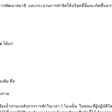
การพัฒนาสมาธิ และกระบวนการทำจิตให้บริสุทธิ์นั้นจะเกิดขึ้นจา
ด ได้แก่
มเติม คือ
างกาย
่เพียงน้ำปานะหลังจากการพักในเวลา 5 โมงเย็น ในขณะที่ผู้ปฏิบัติให