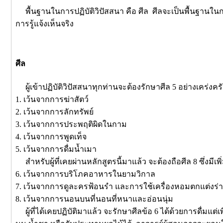
พื้นฐานในการปฏิบัติวิปัสสนา คือ ศีล ศีลจะเป็นพื้นฐานใน
การรู้แจ้งเห็นจริง
ศีล
ผู้เข้าปฏิบัติวิปัสสนาทุกท่านจะต้องรักษาศีล 5 อย่างเคร่งครั
1. เว้นจากการฆ่าสัตว์
2. เว้นจากการลักทรัพย์
3. เว้นจากการประพฤติผิดในกาม
4. เว้นจากการพูดเท็จ
5. เว้นจากการดื่มน้ำเมา
สำหรับผู้ที่เคยผ่านหลักสูตรนี้มาแล้ว จะต้องถือศีล 8 ซึ่งมีเพิ่
6. เว้นจากการบริโภคอาหารในยามวิกาล
7. เว้นจากการดูละครฟ้อนรำ และการใช้เครื่องหอมตกแต่งร่
8. เว้นจากการนอนบนที่นอนที่หนาและอ่อนนุ่ม
ผู้ที่ได้เคยปฏิบัติมาแล้ว จะรักษาศีลข้อ 6 ได้ด้วยการดื่มแต