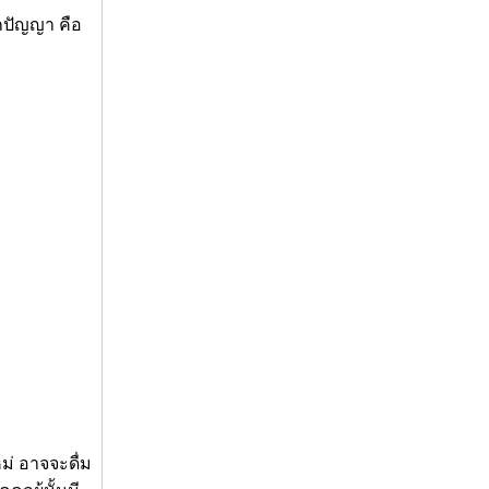
กปัญญา คือ
ม่ อาจจะดื่ม