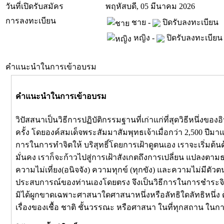
วันที่เปิดรับสมัคร
พฤหัสบดี, 05 มีนาคม 2026
การลงทะเบียน
ชาย -
ปิดรับลงทะเบียน
หญิง -
ปิดรับลงทะเบียน
คำแนะนำในการเข้าอบรม
คำแนะนำในการเข้าอบรม
วิปัสสนาเป็นวิธีการปฏิบัติกรรมฐานที่เก่าแก่ที่สุดวิธีหนึ่ง
ครั้ง โดยองค์สมเด็จพระสัมมาสัมพุทธเจ้าเมื่อกว่า 2,500 ปีม
การในการทำจิตให้ บริสุทธิ์โดยการเฝ้าดูตนเอง เราจะเริ่มต้นด
มั่นคง เราก็จะก้าวไปสู่การเฝ้าสังเกตถึงการเปลี่ยน แปลงตา
ความไม่เที่ยง(อนิจจัง) ความทุกข์ (ทุกขัง) และความไม่มีตัวต
ประสบการณ์ของท่านเองโดยตรง จึงเป็นวิธีการในการชำระจิตให้
มิได้ผูกขาดเฉพาะศาสนาใดศาสนาหนึ่งหรือลัทธิใดลัทธิหนึ่ง ด้
เรื่องของเชื้อ ชาติ ชั้นวรรณะ หรือศาสนา ในที่ทุกสถาน ในกา