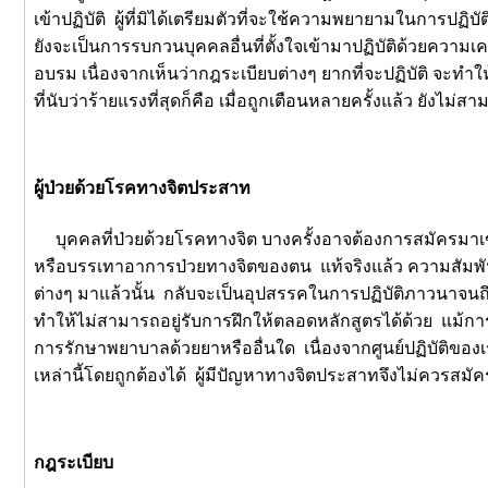
เข้าปฏิบัติ ผู้ที่มิได้เตรียมตัวที่จะใช้ความพยายามในการปฏ
ยังจะเป็นการรบกวนบุคคลอื่นที่ตั้งใจเข้ามาปฏิบัติด้วยความเคร
อบรม เนื่องจากเห็นว่ากฎระเบียบต่างๆ ยากที่จะปฏิบัติ จะทำให
ที่นับว่าร้ายแรงที่สุดก็คือ เมื่อถูกเตือนหลายครั้งแล้ว ยั
ผู้ป่วยด้วยโรคทางจิตประสาท
บุคคลที่ป่วยด้วยโรคทางจิต บางครั้งอาจต้องการสมัครมาเข้
หรือบรรเทาอาการป่วยทางจิตของตน แท้จริงแล้ว ความสัมพันธ
ต่างๆ มาแล้วนั้น กลับจะเป็นอุปสรรคในการปฏิบัติภาวนาจนถึ
ทำให้ไม่สามารถอยู่รับการฝึกให้ตลอดหลักสูตรได้ด้วย แม้ก
การรักษาพยาบาลด้วยยาหรืออื่นใด เนื่องจากศูนย์ปฏิบัติของเ
เหล่านี้โดยถูกต้องได้ ผู้มีปัญหาทางจิตประสาทจึงไม่ควรสมั
กฎระเบียบ