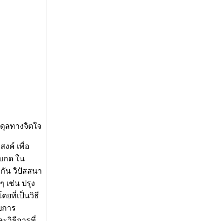
ดุลทางจิตใจ
งค์ เพื่อ
็บกด ใน
งกัน วิปัสสนา
ๆ เช่น ปรุง
ที่เป็นวิธี
ับการ
ะวิธีการที่