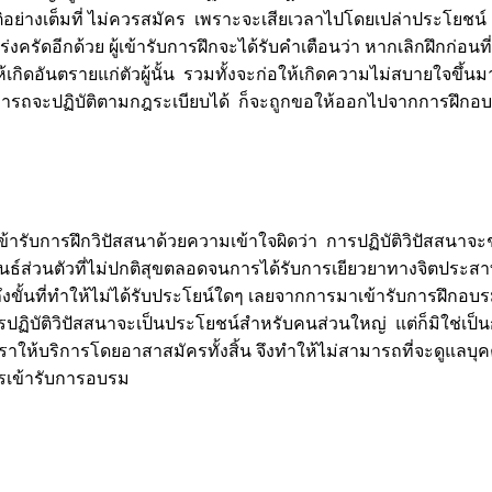
ิบัติอย่างเต็มที่ ไม่ควรสมัคร เพราะจะเสียเวลาไปโดยเปล่าประโยชน
่งครัดอีกด้วย ผู้เข้ารับการฝึกจะได้รับคำเตือนว่า หากเลิกฝึกก่อน
้เกิดอันตรายแก่ตัวผู้นั้น รวมทั้งจะก่อให้เกิดความไม่สบายใจขึ้น
งไม่สามารถจะปฏิบัติตามกฎระเบียบได้ ก็จะถูกขอให้ออกไปจากการฝึกอ
ารับการฝึกวิปัสสนาด้วยความเข้าใจผิดว่า การปฏิบัติวิปัสสนาจะ
์ส่วนตัวที่ไม่ปกติสุขตลอดจนการได้รับการเยียวยาทางจิตประสาท
งขั้นที่ทำให้ไม่ได้รับประโยน์ใดๆ เลยจากการมาเข้ารับการฝึกอบ
ารปฏิบัติวิปัสสนาจะเป็นประโยชน์สำหรับคนส่วนใหญ่ แต่ก็มิใช่เ
ราให้บริการโดยอาสาสมัครทั้งสิ้น จึงทำให้ไม่สามารถที่จะดูแลบุค
ครเข้ารับการอบรม