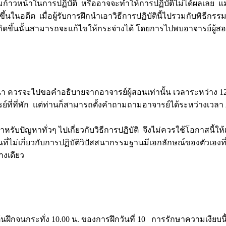
วามก้าวหน้าในการปฏิบัติ หรืออาจจะทำให้การปฏิบัติไม่ได้ผลเลย แม
ขึ้นในอดีต เมื่อผู้รับการฝึกนำเอาวิธีการปฏิบัตินี้ไปรวมกับพิธีกรรม
กิดขึ้นนั้นสามารถจะแก้ไขให้กระจ่างได้ โดยการไปพบอาจารย์ผู้ส
 ควรจะไปขอคำอธิบายจากอาจารย์ผู้สอนเท่านั้น เวลาระหว่าง 12.
ย์ที่ที่พัก แต่ท่านก็สามารถตั้งคำถามถามอาจารย์ได้ระหว่างเวลา 2
ับปัญหาทั่วๆ ไปเกี่ยวกับวิธีการปฏิบัติ จึงไม่ควรใช้โอกาสนี้ให้
่ไม่เกี่ยวกับการปฏิบัติวิปัสสนากรรมฐานมีเอกลักษณ์ของตัวเองที่ผู
่างเดียว
ต้นฝึกจนกระทั่ง 10.00 น. ของการฝึกวันที่ 10 การรักษาความเงียบนี