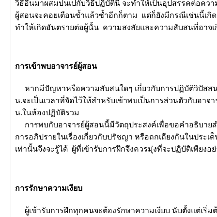
วิธีอื่นมาผสมปนเปกับวิธีปฏิบัตินี้ จะทำให้เป็นอุปสรรคต่อค
ผู้สอนจะคอยเตือนซ้ำแล้วซ้ำอีกก็ตาม แต่ก็ยังมีกรณีเช่นนี้เกิด
ทำให้เกิดอันตรายต่อผู้นั้น ความสงสัยและความสับสนที่อาจเ
การเข้าพบอาจารย์ผู้สอน
หากมีปัญหาหรือความสับสนใดๆ เกี่ยวกับการปฏิบัติวิปัสสนา
น.จะเป็นเวลาที่จัดไว้ให้สำหรับเข้าพบเป็นการส่วนตัวกับอาจาร
น.ในห้องปฏิบัติรวม
การพบกับอาจารย์ผู้สอนนี้มีวัตถุประสงค์เพื่อขอคำอธิบายสำหร
การอภิปรายในเรื่องเกี่ยวกับปรัชญา หรือถกเถียงกันในประเด็นที
เท่านั้นจึงจะรู้ได้ ผู้ที่เข้ารับการฝึกจึงควรมุ่งที่จะปฏิบัติเพียงอย
การรักษาความเงียบ
ผู้เข้ารับการฝึกทุกคนจะต้องรักษาความเงียบ นับตั้งแต่เริ่ม