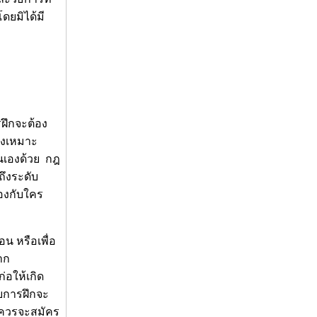
โดยมิได้มี
รฝึกจะต้อง
จึงเหมาะ
ตนเองด้วย กฎ
ถึงระดับ
้องกับใคร
อน หรือเพื่อ
าก
่อให้เกิด
ับการฝึกจะ
ึงควรจะสมัคร