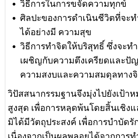
วิธีการในการขจัดความทุกข์
ศิลปะของการดำเนินชีวิตที่จะท
ได้อย่างมี ความสุข
วิธีการทำจิตให้บริสุทธิ์ ซึ่งจ
เผชิญกับความตึงเครียดและปัญ
ความสงบและความสมดุลทางจ
วิปัสสนากรรมฐานจึงมุ่งไปยังเป้
สูงสุด เพื่อการหลุดพ้นโดยสิ้นเชิง
มิได้มีวัตถุประสงค์ เพื่อการบำบั
เนื่องจากเป็นผลพลอยได้จากการทำจิต