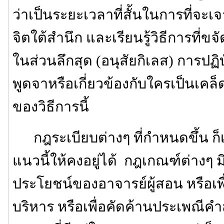
ว่าเป็นระยะเวลาที่สั้นในการที่จะเ
จิตใต้สำนึก และเรียนรู้วิธีการที่ขจ
ในส่วนลึกสุด (อนุสัยกิเลส) การปฏิบ
พูดจาหรือเกี่ยวข้องกับใครเป็นเค
ของวิธีการนี้
กฎระเบียบต่างๆ ที่กำหนดขึ้น ก็เพ
แนวนี้ให้คงอยู่ได้ กฎเกณฑ์ต่างๆ มิได
ประโยชน์ของอาจารย์ผู้สอน หรือ
บริหาร หรือเพื่อคัดค้านประเพณีค