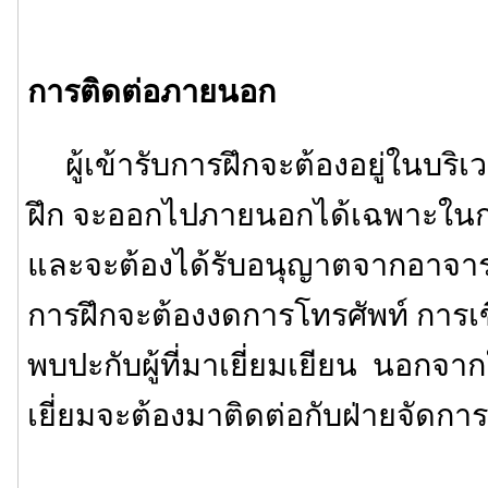
การติดต่อภายนอก
ผู้เข้ารับการฝึกจะต้องอยู่ในบริเ
ฝึก จะออกไปภายนอกได้เฉพาะในกร
และจะต้องได้รับอนุญาตจากอาจารย์ผ
การฝึกจะต้องงดการโทรศัพท์ กา
พบปะกับผู้ที่มาเยี่ยมเยียน นอกจากใ
เยี่ยมจะต้องมาติดต่อกับฝ่ายจัดกา