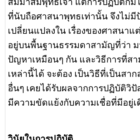
สัมมาสัมพุทธเจ้า แต่การปฏิบัติก็มิไ
ที่นับถือศาสนาพุทธเท่านั้น จึงไม่ม
เปลี่ยนแปลงใน เรื่องของศาสนาแต่อย่
อยู่บนพื้นฐานธรรมดาสามัญที่ว่า ม
ปัญหาเหมือนๆ กัน และวิธีการที่ส
เหล่านี้ได้ จะต้อง เป็นวิธีที่เป็นสาก
อื่นๆ เคยได้รับผลจากการปฏิบัติวิ
มีความขัดแย้งกับความเชื่อที่มีอยู่เ
วินัยในการปฏิบัติ