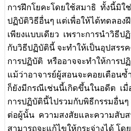
การฝึกโยคะโดยใช้สมาธิ ทั้งนี้มิใ
ปฏิบัติวิธีอื่นๆ แต่เพื่อให้ได้ทดลอง
เพียงแบบเดียว เพราะการนำวิธีปฏิบ
กับวิธีปฏิบัตินี้ จะทำให้เป็นอุปส
การปฏิบัติ หรืออาจจะทำให้การปฏิ
แม้ว่าอาจารย์ผู้สอนจะคอยเตือนซ้ำ
ก็ยังมีกรณีเช่นนี้เกิดขึ้นในอดีต เมื
การปฏิบัตินี้ไปรวมกับพิธีกรรมอื่น
ต่อผู้นั้น ความสงสัยและความสับสนท
สามารถจะแก้ไขให้กระจ่างได้ โดย