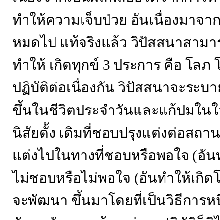
ทำให้ความเจ็บป่วย อันเนื่องมาจ
หมดไป แท้จริงแล้ว วิปัสสนาสามารถ
ทำให้ เกิดทุกข์ 3 ประการ คือ โลภ 
ปฏิบัติต่อเนื่องกัน วิปัสสนาจะระบา
ขึ้นในชีวิตประจำวันและแก้ปมในใจที
นิสัยดั้ง เดิมที่ชอบปรุงแต่งต่อสถา
แต่งไปในทางที่ชอบหรือพอใจ (อัน
ไม่ชอบหรือไม่พอใจ (อันทำให้เกิดโ
จะพัฒนา ขึ้นมาโดยที่เป็นวิธีการห