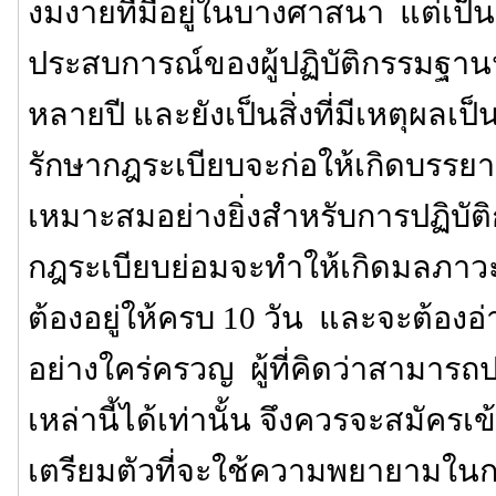
งมงายที่มีอยู่ในบางศาสนา แต่เป็นส
ประสบการณ์ของผู้ปฏิบัติกรรมฐาน
หลายปี และยังเป็นสิ่งที่มีเหตุผลเ
รักษากฎระเบียบจะก่อให้เกิดบรรยาก
เหมาะสมอย่างยิ่งสำหรับการปฏิบั
กฎระเบียบย่อมจะทำให้เกิดมลภาวะ 
ต้องอยู่ให้ครบ 10 วัน และจะต้องอ
อย่างใคร่ครวญ ผู้ที่คิดว่าสามาร
เหล่านี้ได้เท่านั้น จึงควรจะสมัครเข้าป
เตรียมตัวที่จะใช้ความพยายามในการ