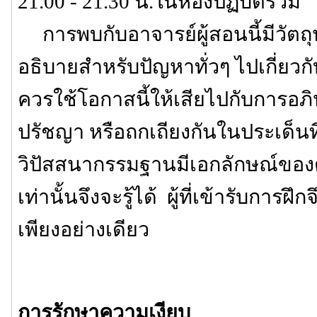
21.00 - 21.30 น.ในห้องปฏิบัติรวม
การพบกับอาจารย์ผู้สอนนี้มีวัตถุ
อธิบายสำหรับปัญหาทั่วๆ ไปเกี่ยวกับ
ควรใช้โอกาสนี้ให้เสียไปกับการอภิป
ปรัชญา หรือถกเถียงกันในประเด็นที่ไ
วิปัสสนากรรมฐานมีเอกลักษณ์ของตัวเ
เท่านั้นจึงจะรู้ได้ ผู้ที่เข้ารับการฝึก
เพียงอย่างเดียว
การรักษาความเงียบ