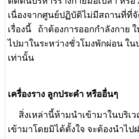
ดัดตนบริหารร่างกายมือเปล่า หรือวิ่งจ
เนื่องจากศูนย์ปฏิบัติไม่มีสถานที่ท
เรื่องนี้ ถ้าต้องการออกกำลังกาย 
ไปมาในระหว่างชั่วโมงพักผ่อน ใน
เท่านั้น
เครื่องราง ลูกประคำ หรืออื่นๆ
สิ่งเหล่านี้ห้ามนำเข้ามาในบริเว
เข้ามาโดยมิได้ตั้งใจ จะต้องนำไปฝา