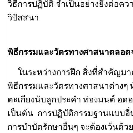
วิธีการปฏิบัติ จำเป็นอย่างยิ่งต่อค
วิปัสสนา
พิธีกรรมและวัตรทางศาสนาตลอดจนว
ในระหว่างการฝึก สิ่งที่สำคัญมา
พิธีกรรมและวัตรทางศาสนาต่างๆ ทั
ตะเกียงนับลูกประคำ ท่องมนต์ อ
เป็นต้น การปฏิบัติกรรมฐานแบบอื่นๆ
การบำบัดรักษาอื่นๆ จะต้องเว้นด้