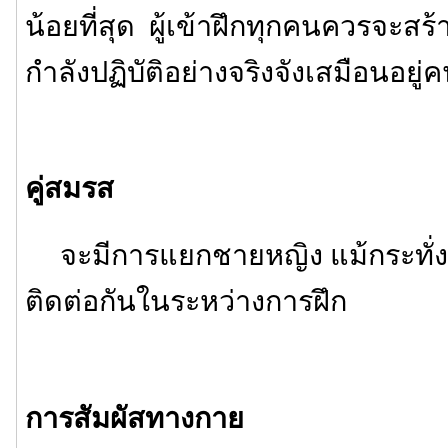
น้อยที่สุด ผู้เข้าฝึกทุกคนควรจะสร้
กำลังปฏิบัติอย่างจริงจังเสมือนอยู่
คู่สมรส
จะมีการแยกชายหญิง แม้กระทั่งค
ติดต่อกันในระหว่างการฝึก
การสัมผัสทางกาย