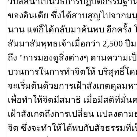
วิปัสสนาเป็นวิธีการปฏิบัติกรรมฐานที่
ของอินเดีย ซึ่งได้สาบสูญไปจากม
นาน แต่ก็ได้กลับมาค้นพบ อีกครั้ง
สัมมาสัมพุทธเจ้าเมื่อกว่า 2,500 ป
ถึง "การมองดูสิ่งต่างๆ ตามความเป็
บวนการในการทำจิตให้ บริสุทธิ์โด
จะเริ่มต้นด้วยการเฝ้าสังเกตดูล
เพื่อทำให้จิตมีสมาธิ เมื่อมีสติที่มั่
เฝ้าสังเกตถึงการเปลี่ยน แปลงต
จิต ซึ่งจะทำให้ได้พบกับสัจธรรมที่