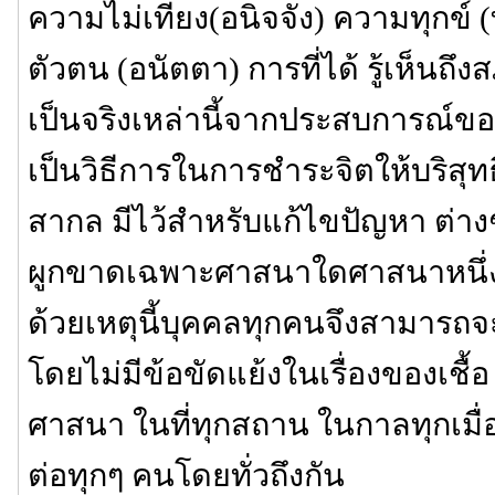
ความไม่เที่ยง(อนิจจัง) ความทุกข์ 
ตัวตน (อนัตตา) การที่ได้ รู้เห็
เป็นจริงเหล่านี้จากประสบการณ์ข
เป็นวิธีการในการชำระจิตให้บริสุทธิ
สากล มีไว้สำหรับแก้ไขปัญหา ต่างๆ 
ผูกขาดเฉพาะศาสนาใดศาสนาหนึ่งหร
ด้วยเหตุนี้บุคคลทุกคนจึงสามารถจะป
โดยไม่มีข้อขัดแย้งในเรื่องของเชื้
ศาสนา ในที่ทุกสถาน ในกาลทุกเมื
ต่อทุกๆ คนโดยทั่วถึงกัน