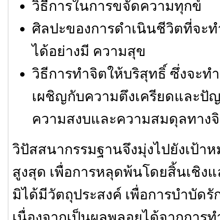
วิธีการในการขจัดความทุกข์
ศิลปะของการดำเนินชีวิตที่จะท
ได้อย่างมี ความสุข
วิธีการทำจิตให้บริสุทธิ์ ซึ่งจ
เผชิญกับความตึงเครียดและปัญ
ความสงบและความสมดุลทางจ
วิปัสสนากรรมฐานจึงมุ่งไปยังเป้
สูงสุด เพื่อการหลุดพ้นโดยสิ้นเชิง
มิได้มีวัตถุประสงค์ เพื่อการบำบั
เนื่องจากเป็นผลพลอยได้จากการทำจิต