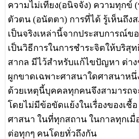
ความไม่เที่ยง(อนิจจัง) ความทุกข์ 
ตัวตน (อนัตตา) การที่ได้ รู้เห็
เป็นจริงเหล่านี้จากประสบการณ์ข
เป็นวิธีการในการชำระจิตให้บริสุทธิ
สากล มีไว้สำหรับแก้ไขปัญหา ต่างๆ 
ผูกขาดเฉพาะศาสนาใดศาสนาหนึ่งหร
ด้วยเหตุนี้บุคคลทุกคนจึงสามารถจะป
โดยไม่มีข้อขัดแย้งในเรื่องของเชื้
ศาสนา ในที่ทุกสถาน ในกาลทุกเมื
ต่อทุกๆ คนโดยทั่วถึงกัน