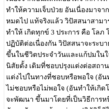
ทำให้ความเจ็บป่วย อันเนื่องมาจ
หมดไป แท้จริงแล้ว วิปัสสนาสามารถ
ทำให้ เกิดทุกข์ 3 ประการ คือ โลภ 
ปฏิบัติต่อเนื่องกัน วิปัสสนาจะระบา
ขึ้นในชีวิตประจำวันและแก้ปมในใจที
นิสัยดั้ง เดิมที่ชอบปรุงแต่งต่อสถา
แต่งไปในทางที่ชอบหรือพอใจ (อัน
ไม่ชอบหรือไม่พอใจ (อันทำให้เกิดโ
จะพัฒนา ขึ้นมาโดยที่เป็นวิธีการห