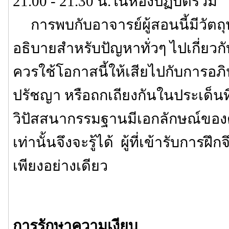
21.00 - 21.30 น.ในห้องปฏิบัติรวม
การพบกับอาจารย์ผู้สอนนี้มีวัตถุ
อธิบายสำหรับปัญหาทั่วๆ ไปเกี่ยวกับ
ควรใช้โอกาสนี้ให้เสียไปกับการอภิป
ปรัชญา หรือถกเถียงกันในประเด็นที่ไ
วิปัสสนากรรมฐานมีเอกลักษณ์ของตัวเ
เท่านั้นจึงจะรู้ได้ ผู้ที่เข้ารับการฝึก
เพียงอย่างเดียว
การรักษาความเงียบ