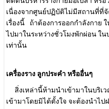
ดัดตนบริหารร่างกายมือเปล่า หรือวิ่งจ
เนื่องจากศูนย์ปฏิบัติไม่มีสถานที่ท
เรื่องนี้ ถ้าต้องการออกกำลังกาย 
ไปมาในระหว่างชั่วโมงพักผ่อน ใน
เท่านั้น
เครื่องราง ลูกประคำ หรืออื่นๆ
สิ่งเหล่านี้ห้ามนำเข้ามาในบริเว
เข้ามาโดยมิได้ตั้งใจ จะต้องนำไปฝา