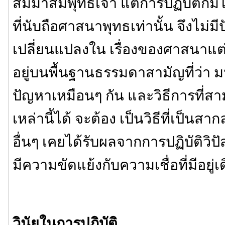
สัมมาสัมพุทธเจ้า แต่การปฏิบัติก็มิไ
ที่นับถือศาสนาพุทธเท่านั้น จึงไม่ม
เปลี่ยนแปลงใน เรื่องของศาสนาแต่อย่
อยู่บนพื้นฐานธรรมดาสามัญที่ว่า ม
ปัญหาเหมือนๆ กัน และวิธีการที่ส
เหล่านี้ได้ จะต้อง เป็นวิธีที่เป็นสาก
อื่นๆ เคยได้รับผลจากการปฏิบัติวิ
มีความขัดแย้งกับความเชื่อที่มีอยู่เ
วินัยในการปฏิบัติ