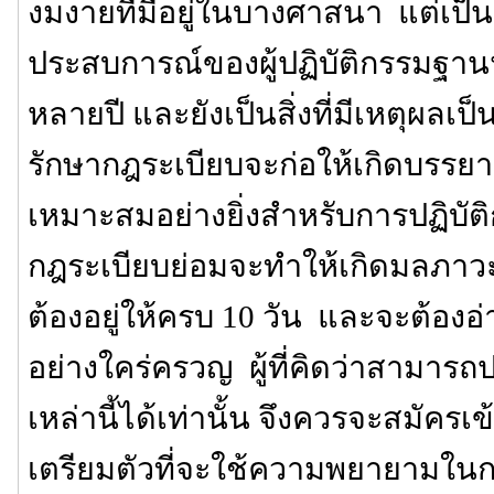
งมงายที่มีอยู่ในบางศาสนา แต่เป็นส
ประสบการณ์ของผู้ปฏิบัติกรรมฐาน
หลายปี และยังเป็นสิ่งที่มีเหตุผลเ
รักษากฎระเบียบจะก่อให้เกิดบรรยาก
เหมาะสมอย่างยิ่งสำหรับการปฏิบั
กฎระเบียบย่อมจะทำให้เกิดมลภาวะ 
ต้องอยู่ให้ครบ 10 วัน และจะต้องอ
อย่างใคร่ครวญ ผู้ที่คิดว่าสามาร
เหล่านี้ได้เท่านั้น จึงควรจะสมัครเข้าป
เตรียมตัวที่จะใช้ความพยายามในการ