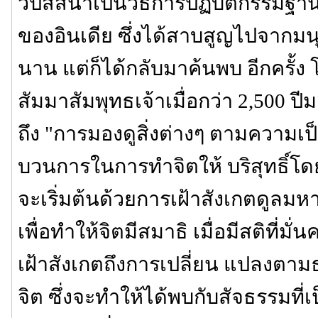
วิปัสสนาเป็นวิธีการปฏิบัติกรรมฐานที่
ของอินเดีย ซึ่งได้สาบสูญไปจากม
นาน แต่ก็ได้กลับมาค้นพบ อีกครั้ง
สัมมาสัมพุทธเจ้าเมื่อกว่า 2,500 ป
ถึง "การมองดูสิ่งต่างๆ ตามความเป็
บวนการในการทำจิตให้ บริสุทธิ์โด
จะเริ่มต้นด้วยการเฝ้าสังเกตดูล
เพื่อทำให้จิตมีสมาธิ เมื่อมีสติที่มั่
เฝ้าสังเกตถึงการเปลี่ยน แปลงต
จิต ซึ่งจะทำให้ได้พบกับสัจธรรมที่