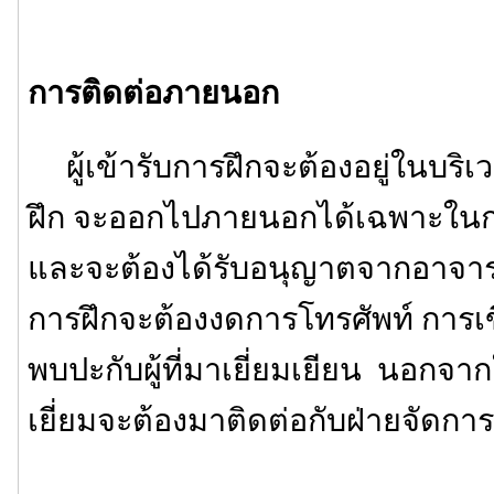
การติดต่อภายนอก
ผู้เข้ารับการฝึกจะต้องอยู่ในบริเ
ฝึก จะออกไปภายนอกได้เฉพาะในกร
และจะต้องได้รับอนุญาตจากอาจารย์ผ
การฝึกจะต้องงดการโทรศัพท์ กา
พบปะกับผู้ที่มาเยี่ยมเยียน นอกจากใ
เยี่ยมจะต้องมาติดต่อกับฝ่ายจัดกา