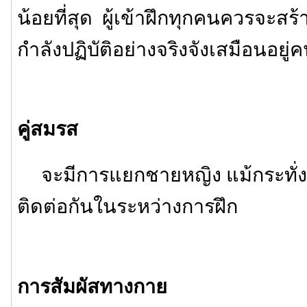
น้อยที่สุด ผู้เข้าฝึกทุกคนควรจะสร้
กำลังปฏิบัติอย่างจริงจังเสมือนอยู่
คู่สมรส
จะมีการแยกชายหญิง แม้กระทั่งค
ติดต่อกันในระหว่างการฝึก
การสัมผัสทางกาย