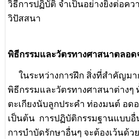
วิธีการปฏิบัติ จำเป็นอย่างยิ่งต่อค
วิปัสสนา
พิธีกรรมและวัตรทางศาสนาตลอดจนว
ในระหว่างการฝึก สิ่งที่สำคัญมา
พิธีกรรมและวัตรทางศาสนาต่างๆ ทั
ตะเกียงนับลูกประคำ ท่องมนต์ อ
เป็นต้น การปฏิบัติกรรมฐานแบบอื่นๆ
การบำบัดรักษาอื่นๆ จะต้องเว้นด้