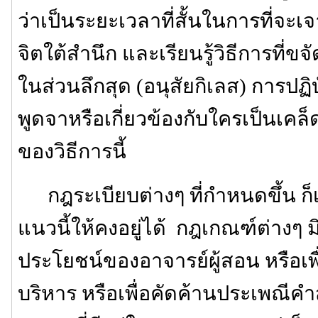
ว่าเป็นระยะเวลาที่สั้นในการที่จะเ
จิตใต้สำนึก และเรียนรู้วิธีการที่ขจ
ในส่วนลึกสุด (อนุสัยกิเลส) การปฏิบ
พูดจาหรือเกี่ยวข้องกับใครเป็นเค
ของวิธีการนี้
กฎระเบียบต่างๆ ที่กำหนดขึ้น ก็เพ
แนวนี้ให้คงอยู่ได้ กฎเกณฑ์ต่างๆ มิได
ประโยชน์ของอาจารย์ผู้สอน หรือ
บริหาร หรือเพื่อคัดค้านประเพณีค