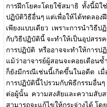
การฝึกโยคะโดยใช้สมาธิ ทั้งนี้มิใ
ปฏิบัติวิธีอื่นๆ แต่เพื่อให้ได้ทดลอง
เพียงแบบเดียว เพราะการนำวิธีปฏิบ
กับวิธีปฏิบัตินี้ จะทำให้เป็นอุปส
การปฏิบัติ หรืออาจจะทำให้การปฏิ
แม้ว่าอาจารย์ผู้สอนจะคอยเตือนซ้ำ
ก็ยังมีกรณีเช่นนี้เกิดขึ้นในอดีต เมื
การปฏิบัตินี้ไปรวมกับพิธีกรรมอื่น
ต่อผู้นั้น ความสงสัยและความสับสนท
สามารถจะแก้ไขให้กระจ่างได้ โดย