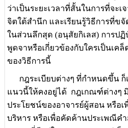
ว่าเป็นระยะเวลาที่สั้นในการที่จะเ
จิตใต้สำนึก และเรียนรู้วิธีการที่ขจ
ในส่วนลึกสุด (อนุสัยกิเลส) การปฏิบ
พูดจาหรือเกี่ยวข้องกับใครเป็นเค
ของวิธีการนี้
กฎระเบียบต่างๆ ที่กำหนดขึ้น ก็เพ
แนวนี้ให้คงอยู่ได้ กฎเกณฑ์ต่างๆ มิได
ประโยชน์ของอาจารย์ผู้สอน หรือ
บริหาร หรือเพื่อคัดค้านประเพณีค