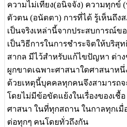
ความไม่เที่ยง(อนิจจัง) ความทุกข์ 
ตัวตน (อนัตตา) การที่ได้ รู้เห็
เป็นจริงเหล่านี้จากประสบการณ์ข
เป็นวิธีการในการชำระจิตให้บริสุทธิ
สากล มีไว้สำหรับแก้ไขปัญหา ต่างๆ 
ผูกขาดเฉพาะศาสนาใดศาสนาหนึ่งหร
ด้วยเหตุนี้บุคคลทุกคนจึงสามารถจะป
โดยไม่มีข้อขัดแย้งในเรื่องของเชื้
ศาสนา ในที่ทุกสถาน ในกาลทุกเมื
ต่อทุกๆ คนโดยทั่วถึงกัน