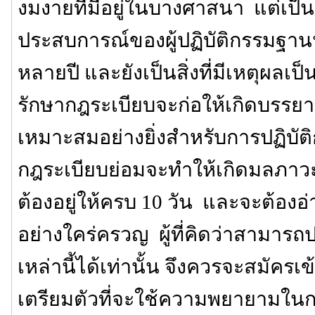
งมงายที่มีอยู่ในบางศาสนา แต่เป็นส
ประสบการณ์ของผู้ปฏิบัติกรรมฐาน
หลายปี และยังเป็นสิ่งที่มีเหตุผลเ
รักษากฎระเบียบจะก่อให้เกิดบรรยาก
เหมาะสมอย่างยิ่งสำหรับการปฏิบั
กฎระเบียบย่อมจะทำให้เกิดมลภาวะ 
ต้องอยู่ให้ครบ 10 วัน และจะต้องอ
อย่างใคร่ครวญ ผู้ที่คิดว่าสามาร
เหล่านี้ได้เท่านั้น จึงควรจะสมัครเข้าป
เตรียมตัวที่จะใช้ความพยายามในการ