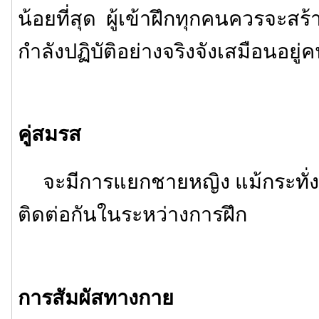
น้อยที่สุด ผู้เข้าฝึกทุกคนควรจะสร้
กำลังปฏิบัติอย่างจริงจังเสมือนอยู่
คู่สมรส
จะมีการแยกชายหญิง แม้กระทั่งค
ติดต่อกันในระหว่างการฝึก
การสัมผัสทางกาย