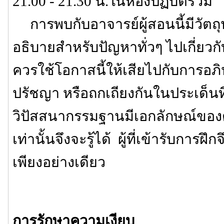
21.00 - 21.30 น.ในห้องปฏิบัติรวม
การพบกับอาจารย์ผู้สอนนี้มีวัตถุ
อธิบายสำหรับปัญหาทั่วๆ ไปเกี่ยวกับ
ควรใช้โอกาสนี้ให้เสียไปกับการอภิป
ปรัชญา หรือถกเถียงกันในประเด็นที่ไ
วิปัสสนากรรมฐานมีเอกลักษณ์ของตัวเ
เท่านั้นจึงจะรู้ได้ ผู้ที่เข้ารับการฝึก
เพียงอย่างเดียว
การรักษาความเงียบ