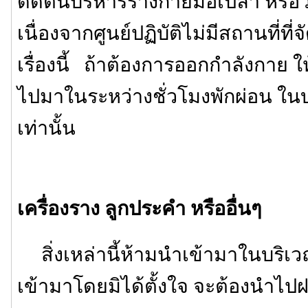
ดัดตนบริหารร่างกายมือเปล่า หรือวิ่งจ
เนื่องจากศูนย์ปฏิบัติไม่มีสถานที่ท
เรื่องนี้ ถ้าต้องการออกกำลังกาย 
ไปมาในระหว่างชั่วโมงพักผ่อน ใน
เท่านั้น
เครื่องราง ลูกประคำ หรืออื่นๆ
สิ่งเหล่านี้ห้ามนำเข้ามาในบริเว
เข้ามาโดยมิได้ตั้งใจ จะต้องนำไปฝา