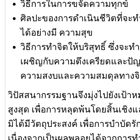
วิธีการในการขจัดความทุกข์
ศิลปะของการดำเนินชีวิตที่จะท
ได้อย่างมี ความสุข
วิธีการทำจิตให้บริสุทธิ์ ซึ่งจ
เผชิญกับความตึงเครียดและปัญ
ความสงบและความสมดุลทางจ
วิปัสสนากรรมฐานจึงมุ่งไปยังเป้
สูงสุด เพื่อการหลุดพ้นโดยสิ้นเชิง
มิได้มีวัตถุประสงค์ เพื่อการบำบั
เนื่องจากเป็นผลพลอยได้จากการทำจิต