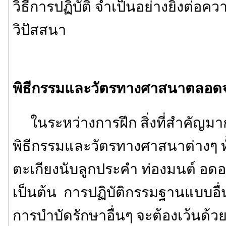
วิธีการปฏิบัติ จำเป็นอย่างยิ่งต่อค
วิปัสสนา
พิธีกรรมและวัตรทางศาสนาตลอดจนว
ในระหว่างการฝึก สิ่งที่สำคัญมา
พิธีกรรมและวัตรทางศาสนาต่างๆ ทั
ตะเกียงนับลูกประคำ ท่องมนต์ อ
เป็นต้น การปฏิบัติกรรมฐานแบบอื่นๆ
การบำบัดรักษาอื่นๆ จะต้องเว้นด้