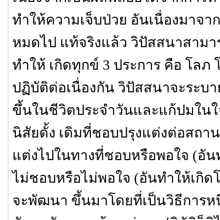
ทำให้ความเจ็บป่วย อันเนื่องมาจ
หมดไป แท้จริงแล้ว วิปัสสนาสามารถ
ทำให้ เกิดทุกข์ 3 ประการ คือ โลภ 
ปฏิบัติต่อเนื่องกัน วิปัสสนาจะระบา
ขึ้นในชีวิตประจำวันและแก้ปมในใจที
นิสัยดั้ง เดิมที่ชอบปรุงแต่งต่อสถา
แต่งไปในทางที่ชอบหรือพอใจ (อัน
ไม่ชอบหรือไม่พอใจ (อันทำให้เกิดโ
จะพัฒนา ขึ้นมาโดยที่เป็นวิธีการห