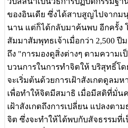
วิปัสสนาเป็นวิธีการปฏิบัติกรรมฐานที่
ของอินเดีย ซึ่งได้สาบสูญไปจากม
นาน แต่ก็ได้กลับมาค้นพบ อีกครั้ง
สัมมาสัมพุทธเจ้าเมื่อกว่า 2,500 ป
ถึง "การมองดูสิ่งต่างๆ ตามความเป็
บวนการในการทำจิตให้ บริสุทธิ์โด
จะเริ่มต้นด้วยการเฝ้าสังเกตดูล
เพื่อทำให้จิตมีสมาธิ เมื่อมีสติที่มั่
เฝ้าสังเกตถึงการเปลี่ยน แปลงต
จิต ซึ่งจะทำให้ได้พบกับสัจธรรมที่