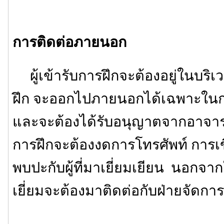
การติดต่อภายนอก
ผู้เข้ารับการฝึกจะต้องอยู่ในบริเ
ฝึก จะออกไปภายนอกได้เฉพาะในกร
และจะต้องได้รับอนุญาตจากอาจารย์ผ
การฝึกจะต้องงดการโทรศัพท์ กา
พบปะกับผู้ที่มาเยี่ยมเยียน นอกจากใ
เยี่ยมจะต้องมาติดต่อกับฝ่ายจัดกา