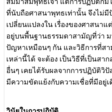
สัมมาสัมพุทธเจ้า แต่การปฏิบัติก็มิไ
ที่นับถือศาสนาพุทธเท่านั้น จึงไม่ม
เปลี่ยนแปลงใน เรื่องของศาสนาแต่อย่
อยู่บนพื้นฐานธรรมดาสามัญที่ว่า ม
ปัญหาเหมือนๆ กัน และวิธีการที่ส
เหล่านี้ได้ จะต้อง เป็นวิธีที่เป็นสาก
อื่นๆ เคยได้รับผลจากการปฏิบัติวิ
มีความขัดแย้งกับความเชื่อที่มีอยู่เ
วินัยในการปฏิบัติ