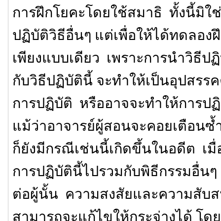
การฝึกโยคะโดยใช้สมาธิ ทั้งนี้มิใ
ปฏิบัติวิธีอื่นๆ แต่เพื่อให้ได้ทดลอง
เพียงแบบเดียว เพราะการนำวิธีปฏิบ
กับวิธีปฏิบัตินี้ จะทำให้เป็นอุปส
การปฏิบัติ หรืออาจจะทำให้การปฏิ
แม้ว่าอาจารย์ผู้สอนจะคอยเตือนซ้ำ
ก็ยังมีกรณีเช่นนี้เกิดขึ้นในอดีต เมื
การปฏิบัตินี้ไปรวมกับพิธีกรรมอื่น
ต่อผู้นั้น ความสงสัยและความสับสนท
สามารถจะแก้ไขให้กระจ่างได้ โดย