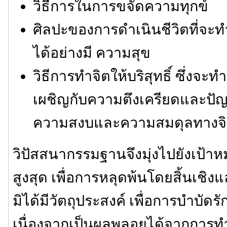
วิธีการในการขจัดความทุกข์
ศิลปะของการดำเนินชีวิตที่จะท
ได้อย่างมี ความสุข
วิธีการทำจิตให้บริสุทธิ์ ซึ่งจ
เผชิญกับความตึงเครียดและปัญ
ความสงบและความสมดุลทางจ
วิปัสสนากรรมฐานจึงมุ่งไปยังเป้
สูงสุด เพื่อการหลุดพ้นโดยสิ้นเชิง
มิได้มีวัตถุประสงค์ เพื่อการบำบั
เนื่องจากเป็นผลพลอยได้จากการทำจิต