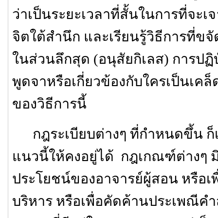
ว่าเป็นระยะเวลาที่สั้นในการที่จะเ
จิตใต้สำนึก และเรียนรู้วิธีการที่ขจ
ในส่วนลึกสุด (อนุสัยกิเลส) การปฏิบ
พูดจาหรือเกี่ยวข้องกับใครเป็นเค
ของวิธีการนี้
กฎระเบียบต่างๆ ที่กำหนดขึ้น ก็เพ
แนวนี้ให้คงอยู่ได้ กฎเกณฑ์ต่างๆ มิได
ประโยชน์ของอาจารย์ผู้สอน หรือ
บริหาร หรือเพื่อคัดค้านประเพณีค