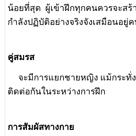
น้อยที่สุด ผู้เข้าฝึกทุกคนควรจะสร้
กำลังปฏิบัติอย่างจริงจังเสมือนอยู่
คู่สมรส
จะมีการแยกชายหญิง แม้กระทั่งค
ติดต่อกันในระหว่างการฝึก
การสัมผัสทางกาย