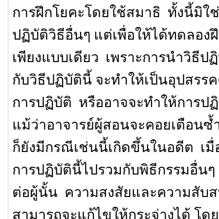
การฝึกโยคะโดยใช้สมาธิ ทั้งนี้มิใ
ปฏิบัติวิธีอื่นๆ แต่เพื่อให้ได้ทดลอง
เพียงแบบเดียว เพราะการนำวิธีปฏิบ
กับวิธีปฏิบัตินี้ จะทำให้เป็นอุปส
การปฏิบัติ หรืออาจจะทำให้การปฏิ
แม้ว่าอาจารย์ผู้สอนจะคอยเตือนซ้ำ
ก็ยังมีกรณีเช่นนี้เกิดขึ้นในอดีต เมื
การปฏิบัตินี้ไปรวมกับพิธีกรรมอื่น
ต่อผู้นั้น ความสงสัยและความสับสนท
สามารถจะแก้ไขให้กระจ่างได้ โดย