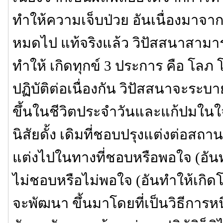
ทำให้ความเจ็บป่วย อันเนื่องมาจ
หมดไป แท้จริงแล้ว วิปัสสนาสามารถ
ทำให้ เกิดทุกข์ 3 ประการ คือ โลภ 
ปฏิบัติต่อเนื่องกัน วิปัสสนาจะระบา
ขึ้นในชีวิตประจำวันและแก้ปมในใจที
นิสัยดั้ง เดิมที่ชอบปรุงแต่งต่อสถา
แต่งไปในทางที่ชอบหรือพอใจ (อัน
ไม่ชอบหรือไม่พอใจ (อันทำให้เกิดโ
จะพัฒนา ขึ้นมาโดยที่เป็นวิธีการห