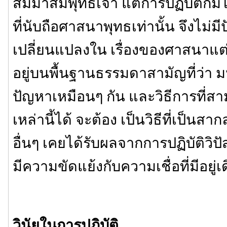
สัมมาสัมพุทธเจ้า แต่การปฏิบัติก็มิไ
ที่นับถือศาสนาพุทธเท่านั้น จึงไม่ม
เปลี่ยนแปลงใน เรื่องของศาสนาแต่อย่
อยู่บนพื้นฐานธรรมดาสามัญที่ว่า ม
ปัญหาเหมือนๆ กัน และวิธีการที่ส
เหล่านี้ได้ จะต้อง เป็นวิธีที่เป็นสาก
อื่นๆ เคยได้รับผลจากการปฏิบัติวิ
มีความขัดแย้งกับความเชื่อที่มีอยู่เ
วินัยในการปฏิบัติ