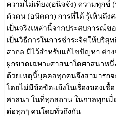
ความไม่เที่ยง(อนิจจัง) ความทุกข์ 
ตัวตน (อนัตตา) การที่ได้ รู้เห็
เป็นจริงเหล่านี้จากประสบการณ์ข
เป็นวิธีการในการชำระจิตให้บริสุทธิ
สากล มีไว้สำหรับแก้ไขปัญหา ต่างๆ 
ผูกขาดเฉพาะศาสนาใดศาสนาหนึ่งหร
ด้วยเหตุนี้บุคคลทุกคนจึงสามารถจะป
โดยไม่มีข้อขัดแย้งในเรื่องของเชื้
ศาสนา ในที่ทุกสถาน ในกาลทุกเมื
ต่อทุกๆ คนโดยทั่วถึงกัน