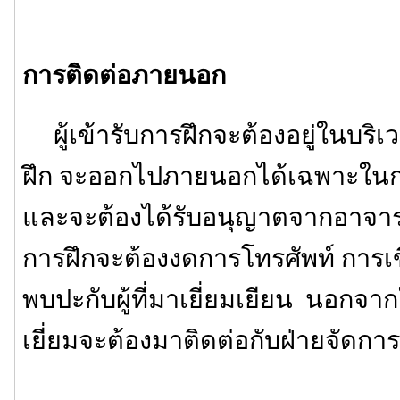
การติดต่อภายนอก
ผู้เข้ารับการฝึกจะต้องอยู่ในบริเ
ฝึก จะออกไปภายนอกได้เฉพาะในกร
และจะต้องได้รับอนุญาตจากอาจารย์ผ
การฝึกจะต้องงดการโทรศัพท์ กา
พบปะกับผู้ที่มาเยี่ยมเยียน นอกจากใ
เยี่ยมจะต้องมาติดต่อกับฝ่ายจัดกา