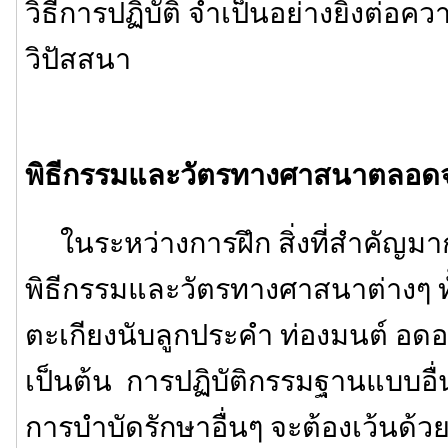
วิธีการปฏิบัติ จำเป็นอย่างยิ่งต่อค
วิปัสสนา
พิธีกรรมและวัตรทางศาสนาตลอดจนว
ในระหว่างการฝึก สิ่งที่สำคัญมา
พิธีกรรมและวัตรทางศาสนาต่างๆ ทั
ตะเกียงนับลูกประคำ ท่องมนต์ อ
เป็นต้น การปฏิบัติกรรมฐานแบบอื่นๆ
การบำบัดรักษาอื่นๆ จะต้องเว้นด้