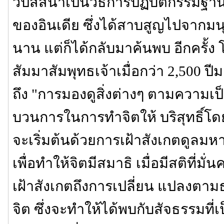
วิปัสสนาเป็นวิธีการปฏิบัติกรรมฐานที่
ของอินเดีย ซึ่งได้สาบสูญไปจากม
นาน แต่ก็ได้กลับมาค้นพบ อีกครั้ง
สัมมาสัมพุทธเจ้าเมื่อกว่า 2,500 ป
ถึง "การมองดูสิ่งต่างๆ ตามความเป็
บวนการในการทำจิตให้ บริสุทธิ์โด
จะเริ่มต้นด้วยการเฝ้าสังเกตดูล
เพื่อทำให้จิตมีสมาธิ เมื่อมีสติที่มั่
เฝ้าสังเกตถึงการเปลี่ยน แปลงต
จิต ซึ่งจะทำให้ได้พบกับสัจธรรมที่