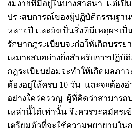
งมงายที่มีอยู่ในบางศาสนา แต่เป็นส
ประสบการณ์ของผู้ปฏิบัติกรรมฐาน
หลายปี และยังเป็นสิ่งที่มีเหตุผลเ
รักษากฎระเบียบจะก่อให้เกิดบรรยาก
เหมาะสมอย่างยิ่งสำหรับการปฏิบั
กฎระเบียบย่อมจะทำให้เกิดมลภาวะ 
ต้องอยู่ให้ครบ 10 วัน และจะต้องอ
อย่างใคร่ครวญ ผู้ที่คิดว่าสามาร
เหล่านี้ได้เท่านั้น จึงควรจะสมัครเข้าป
เตรียมตัวที่จะใช้ความพยายามในการ