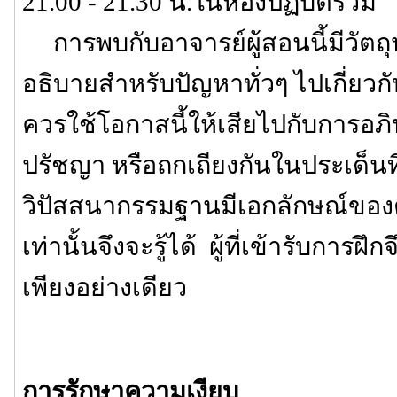
21.00 - 21.30 น.ในห้องปฏิบัติรวม
การพบกับอาจารย์ผู้สอนนี้มีวัตถุ
อธิบายสำหรับปัญหาทั่วๆ ไปเกี่ยวกับ
ควรใช้โอกาสนี้ให้เสียไปกับการอภิป
ปรัชญา หรือถกเถียงกันในประเด็นที่ไ
วิปัสสนากรรมฐานมีเอกลักษณ์ของตัวเ
เท่านั้นจึงจะรู้ได้ ผู้ที่เข้ารับการฝึก
เพียงอย่างเดียว
การรักษาความเงียบ