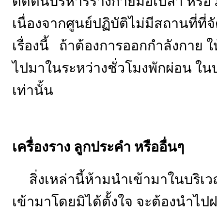
ดัดตนบริหารร่างกายมือเปล่า หรือวิ่งจ
เนื่องจากศูนย์ปฏิบัติไม่มีสถานที่ท
เรื่องนี้ ถ้าต้องการออกกำลังกาย 
ไปมาในระหว่างชั่วโมงพักผ่อน ใน
เท่านั้น
เครื่องราง ลูกประคำ หรืออื่นๆ
สิ่งเหล่านี้ห้ามนำเข้ามาในบริเว
เข้ามาโดยมิได้ตั้งใจ จะต้องนำไปฝา