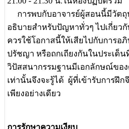
21.00 - 21.30 น.ในห้องปฏิบัติรวม
การพบกับอาจารย์ผู้สอนนี้มีวัตถุ
อธิบายสำหรับปัญหาทั่วๆ ไปเกี่ยวกับ
ควรใช้โอกาสนี้ให้เสียไปกับการอภิป
ปรัชญา หรือถกเถียงกันในประเด็นที่ไ
วิปัสสนากรรมฐานมีเอกลักษณ์ของตัวเ
เท่านั้นจึงจะรู้ได้ ผู้ที่เข้ารับการฝึก
เพียงอย่างเดียว
การรักษาความเงียบ