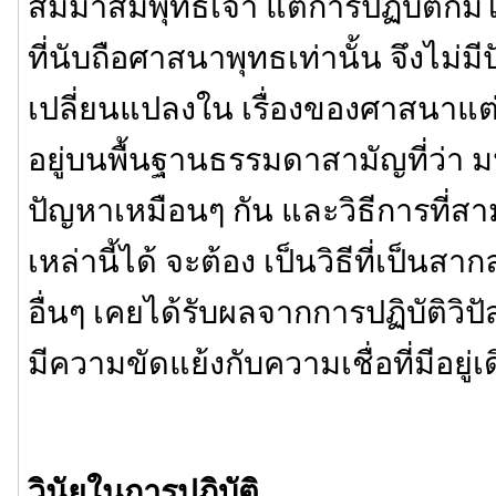
สัมมาสัมพุทธเจ้า แต่การปฏิบัติก็มิไ
ที่นับถือศาสนาพุทธเท่านั้น จึงไม่ม
เปลี่ยนแปลงใน เรื่องของศาสนาแต่อย่
อยู่บนพื้นฐานธรรมดาสามัญที่ว่า ม
ปัญหาเหมือนๆ กัน และวิธีการที่ส
เหล่านี้ได้ จะต้อง เป็นวิธีที่เป็นสาก
อื่นๆ เคยได้รับผลจากการปฏิบัติวิ
มีความขัดแย้งกับความเชื่อที่มีอยู่เ
วินัยในการปฏิบัติ