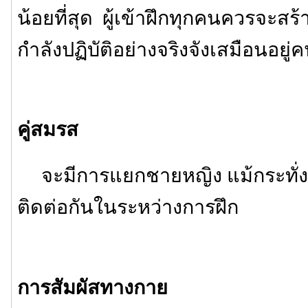
น้อยที่สุด ผู้เข้าฝึกทุกคนควรจะสร้
กำลังปฏิบัติอย่างจริงจังเสมือนอยู่
คู่สมรส
จะมีการแยกชายหญิง แม้กระทั่งค
ติดต่อกันในระหว่างการฝึก
การสัมผัสทางกาย