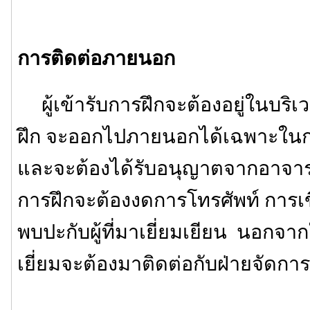
การติดต่อภายนอก
ผู้เข้ารับการฝึกจะต้องอยู่ในบริเ
ฝึก จะออกไปภายนอกได้เฉพาะในกร
และจะต้องได้รับอนุญาตจากอาจารย์ผ
การฝึกจะต้องงดการโทรศัพท์ กา
พบปะกับผู้ที่มาเยี่ยมเยียน นอกจากใ
เยี่ยมจะต้องมาติดต่อกับฝ่ายจัดกา