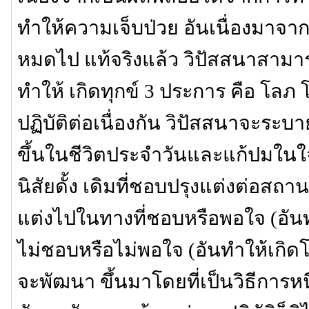
ทำให้ความเจ็บป่วย อันเนื่องมาจ
หมดไป แท้จริงแล้ว วิปัสสนาสามารถ
ทำให้ เกิดทุกข์ 3 ประการ คือ โลภ 
ปฏิบัติต่อเนื่องกัน วิปัสสนาจะระบา
ขึ้นในชีวิตประจำวันและแก้ปมในใจที
นิสัยดั้ง เดิมที่ชอบปรุงแต่งต่อสถา
แต่งไปในทางที่ชอบหรือพอใจ (อัน
ไม่ชอบหรือไม่พอใจ (อันทำให้เกิดโ
จะพัฒนา ขึ้นมาโดยที่เป็นวิธีการห