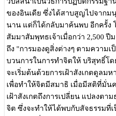
วิปัสสนาเป็นวิธีการปฏิบัติกรรมฐานที่
ของอินเดีย ซึ่งได้สาบสูญไปจากม
นาน แต่ก็ได้กลับมาค้นพบ อีกครั้ง
สัมมาสัมพุทธเจ้าเมื่อกว่า 2,500 ป
ถึง "การมองดูสิ่งต่างๆ ตามความเป็
บวนการในการทำจิตให้ บริสุทธิ์โด
จะเริ่มต้นด้วยการเฝ้าสังเกตดูล
เพื่อทำให้จิตมีสมาธิ เมื่อมีสติที่มั่
เฝ้าสังเกตถึงการเปลี่ยน แปลงต
จิต ซึ่งจะทำให้ได้พบกับสัจธรรมที่