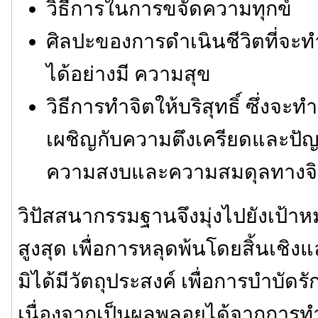
วิธีการในการขจัดความทุกข์
ศิลปะของการดำเนินชีวิตที่จะท
ได้อย่างมี ความสุข
วิธีการทำจิตให้บริสุทธิ์ ซึ่งจ
เผชิญกับความตึงเครียดและปัญ
ความสงบและความสมดุลทางจ
วิปัสสนากรรมฐานจึงมุ่งไปยังเป้
สูงสุด เพื่อการหลุดพ้นโดยสิ้นเชิง
มิได้มีวัตถุประสงค์ เพื่อการบำบั
เนื่องจากเป็นผลพลอยได้จากการทำจิต