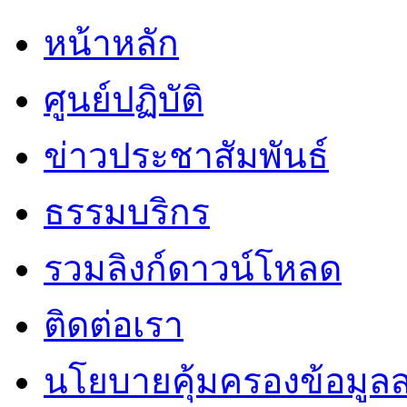
หน้าหลัก
ศูนย์ปฏิบัติ
ข่าวประชาสัมพันธ์
ธรรมบริกร
รวมลิงก์ดาวน์โหลด
ติดต่อเรา
นโยบายคุ้มครองข้อมูล