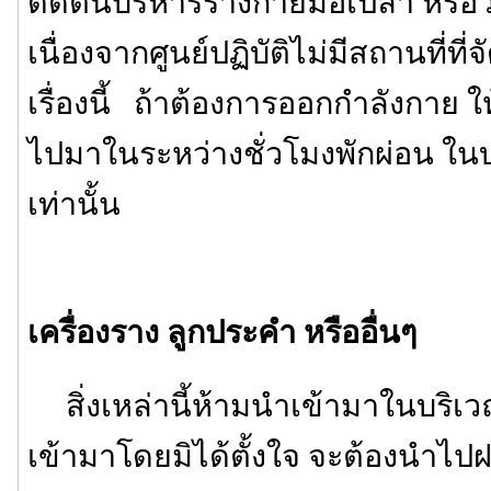
ดัดตนบริหารร่างกายมือเปล่า หรือวิ่งจ
เนื่องจากศูนย์ปฏิบัติไม่มีสถานที่ท
เรื่องนี้ ถ้าต้องการออกกำลังกาย 
ไปมาในระหว่างชั่วโมงพักผ่อน ใน
เท่านั้น
เครื่องราง ลูกประคำ หรืออื่นๆ
สิ่งเหล่านี้ห้ามนำเข้ามาในบริเว
เข้ามาโดยมิได้ตั้งใจ จะต้องนำไปฝา