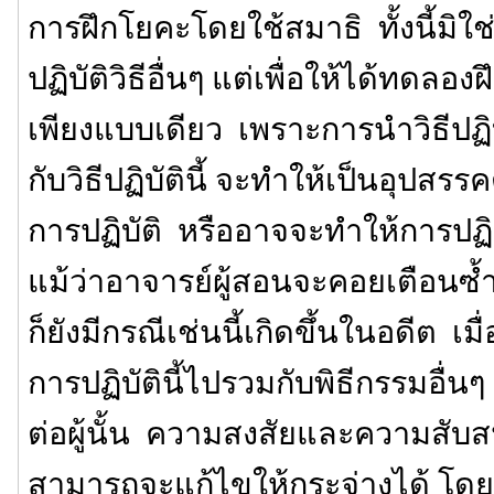
การฝึกโยคะโดยใช้สมาธิ ทั้งนี้มิใ
ปฏิบัติวิธีอื่นๆ แต่เพื่อให้ได้ทดลอง
เพียงแบบเดียว เพราะการนำวิธีปฏิบ
กับวิธีปฏิบัตินี้ จะทำให้เป็นอุปส
การปฏิบัติ หรืออาจจะทำให้การปฏิ
แม้ว่าอาจารย์ผู้สอนจะคอยเตือนซ้ำ
ก็ยังมีกรณีเช่นนี้เกิดขึ้นในอดีต เมื
การปฏิบัตินี้ไปรวมกับพิธีกรรมอื่น
ต่อผู้นั้น ความสงสัยและความสับสนท
สามารถจะแก้ไขให้กระจ่างได้ โดย