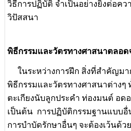
วิธีการปฏิบัติ จำเป็นอย่างยิ่งต่อค
วิปัสสนา
พิธีกรรมและวัตรทางศาสนาตลอดจนว
ในระหว่างการฝึก สิ่งที่สำคัญมา
พิธีกรรมและวัตรทางศาสนาต่างๆ ทั
ตะเกียงนับลูกประคำ ท่องมนต์ อ
เป็นต้น การปฏิบัติกรรมฐานแบบอื่นๆ
การบำบัดรักษาอื่นๆ จะต้องเว้นด้