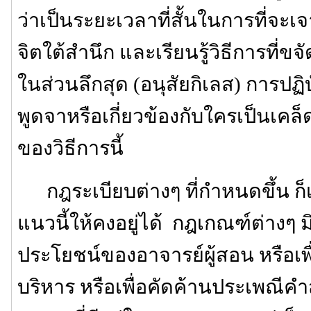
ว่าเป็นระยะเวลาที่สั้นในการที่จะเ
จิตใต้สำนึก และเรียนรู้วิธีการที่ขจ
ในส่วนลึกสุด (อนุสัยกิเลส) การปฏิบ
พูดจาหรือเกี่ยวข้องกับใครเป็นเค
ของวิธีการนี้
กฎระเบียบต่างๆ ที่กำหนดขึ้น ก็เพ
แนวนี้ให้คงอยู่ได้ กฎเกณฑ์ต่างๆ มิได
ประโยชน์ของอาจารย์ผู้สอน หรือ
บริหาร หรือเพื่อคัดค้านประเพณีค