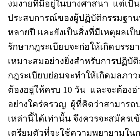
งมงายที่มีอยู่ในบางศาสนา แต่เป็นส
ประสบการณ์ของผู้ปฏิบัติกรรมฐาน
หลายปี และยังเป็นสิ่งที่มีเหตุผลเ
รักษากฎระเบียบจะก่อให้เกิดบรรยาก
เหมาะสมอย่างยิ่งสำหรับการปฏิบั
กฎระเบียบย่อมจะทำให้เกิดมลภาวะ 
ต้องอยู่ให้ครบ 10 วัน และจะต้องอ
อย่างใคร่ครวญ ผู้ที่คิดว่าสามาร
เหล่านี้ได้เท่านั้น จึงควรจะสมัครเข้าป
เตรียมตัวที่จะใช้ความพยายามในการ