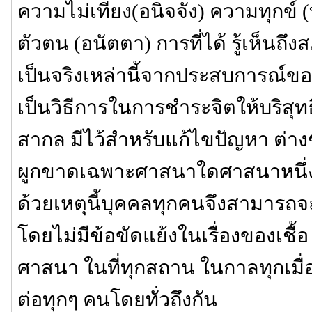
ความไม่เที่ยง(อนิจจัง) ความทุกข์ 
ตัวตน (อนัตตา) การที่ได้ รู้เห็
เป็นจริงเหล่านี้จากประสบการณ์ข
เป็นวิธีการในการชำระจิตให้บริสุทธิ
สากล มีไว้สำหรับแก้ไขปัญหา ต่างๆ 
ผูกขาดเฉพาะศาสนาใดศาสนาหนึ่งหร
ด้วยเหตุนี้บุคคลทุกคนจึงสามารถจะป
โดยไม่มีข้อขัดแย้งในเรื่องของเชื้
ศาสนา ในที่ทุกสถาน ในกาลทุกเมื
ต่อทุกๆ คนโดยทั่วถึงกัน