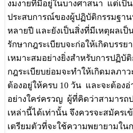
งมงายที่มีอยู่ในบางศาสนา แต่เป็นส
ประสบการณ์ของผู้ปฏิบัติกรรมฐาน
หลายปี และยังเป็นสิ่งที่มีเหตุผลเ
รักษากฎระเบียบจะก่อให้เกิดบรรยาก
เหมาะสมอย่างยิ่งสำหรับการปฏิบั
กฎระเบียบย่อมจะทำให้เกิดมลภาวะ 
ต้องอยู่ให้ครบ 10 วัน และจะต้องอ
อย่างใคร่ครวญ ผู้ที่คิดว่าสามาร
เหล่านี้ได้เท่านั้น จึงควรจะสมัครเข้าป
เตรียมตัวที่จะใช้ความพยายามในการ