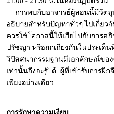
21.00 - 21.30 น.ในห้องปฏิบัติรวม
การพบกับอาจารย์ผู้สอนนี้มีวัตถุ
อธิบายสำหรับปัญหาทั่วๆ ไปเกี่ยวกับ
ควรใช้โอกาสนี้ให้เสียไปกับการอภิป
ปรัชญา หรือถกเถียงกันในประเด็นที่ไ
วิปัสสนากรรมฐานมีเอกลักษณ์ของตัวเ
เท่านั้นจึงจะรู้ได้ ผู้ที่เข้ารับการฝึก
เพียงอย่างเดียว
การรักษาความเงียบ