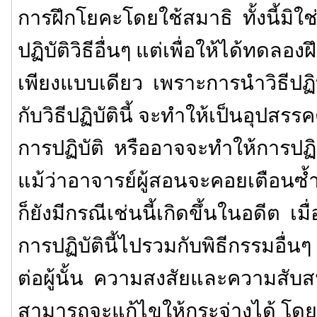
การฝึกโยคะโดยใช้สมาธิ ทั้งนี้มิใ
ปฏิบัติวิธีอื่นๆ แต่เพื่อให้ได้ทดลอง
เพียงแบบเดียว เพราะการนำวิธีปฏิบ
กับวิธีปฏิบัตินี้ จะทำให้เป็นอุปส
การปฏิบัติ หรืออาจจะทำให้การปฏิ
แม้ว่าอาจารย์ผู้สอนจะคอยเตือนซ้ำ
ก็ยังมีกรณีเช่นนี้เกิดขึ้นในอดีต เมื
การปฏิบัตินี้ไปรวมกับพิธีกรรมอื่น
ต่อผู้นั้น ความสงสัยและความสับสนท
สามารถจะแก้ไขให้กระจ่างได้ โดย