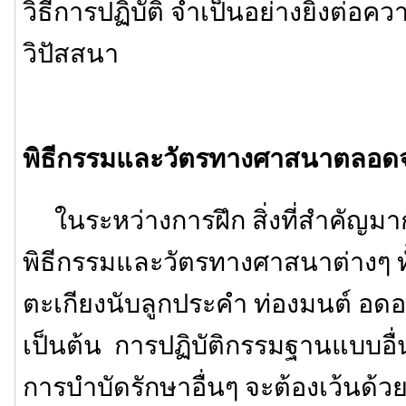
วิธีการปฏิบัติ จำเป็นอย่างยิ่งต่อค
วิปัสสนา
พิธีกรรมและวัตรทางศาสนาตลอดจนว
ในระหว่างการฝึก สิ่งที่สำคัญมา
พิธีกรรมและวัตรทางศาสนาต่างๆ ทั
ตะเกียงนับลูกประคำ ท่องมนต์ อ
เป็นต้น การปฏิบัติกรรมฐานแบบอื่นๆ
การบำบัดรักษาอื่นๆ จะต้องเว้นด้