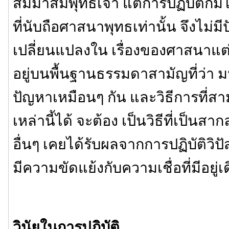
สัมมาสัมพุทธเจ้า แต่การปฏิบัติก็มิไ
ที่นับถือศาสนาพุทธเท่านั้น จึงไม่ม
เปลี่ยนแปลงใน เรื่องของศาสนาแต่อย่
อยู่บนพื้นฐานธรรมดาสามัญที่ว่า ม
ปัญหาเหมือนๆ กัน และวิธีการที่ส
เหล่านี้ได้ จะต้อง เป็นวิธีที่เป็นสาก
อื่นๆ เคยได้รับผลจากการปฏิบัติวิ
มีความขัดแย้งกับความเชื่อที่มีอยู่เ
วินัยในการปฏิบัติ