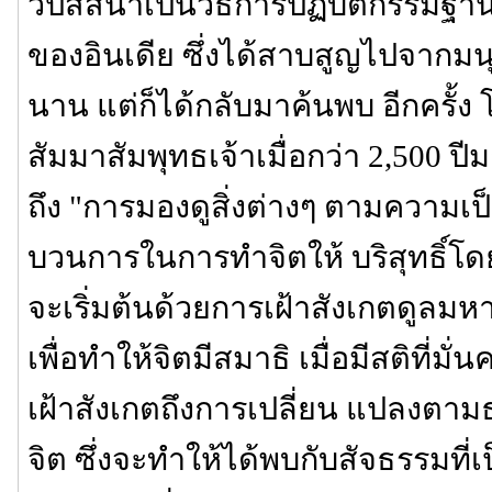
วิปัสสนาเป็นวิธีการปฏิบัติกรรมฐานที่
ของอินเดีย ซึ่งได้สาบสูญไปจากม
นาน แต่ก็ได้กลับมาค้นพบ อีกครั้ง
สัมมาสัมพุทธเจ้าเมื่อกว่า 2,500 ป
ถึง "การมองดูสิ่งต่างๆ ตามความเป็
บวนการในการทำจิตให้ บริสุทธิ์โด
จะเริ่มต้นด้วยการเฝ้าสังเกตดูล
เพื่อทำให้จิตมีสมาธิ เมื่อมีสติที่มั่
เฝ้าสังเกตถึงการเปลี่ยน แปลงต
จิต ซึ่งจะทำให้ได้พบกับสัจธรรมที่