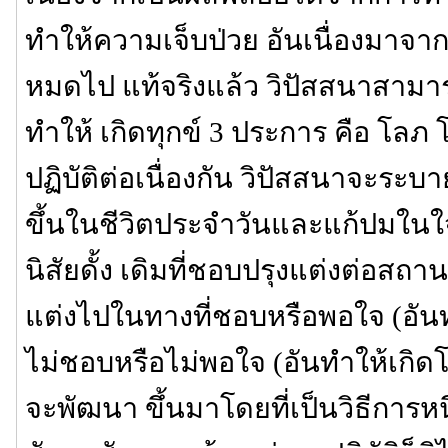
ทำให้ความเจ็บป่วย อันเนื่องมาจ
หมดไป แท้จริงแล้ว วิปัสสนาสามารถ
ทำให้ เกิดทุกข์ 3 ประการ คือ โลภ 
ปฏิบัติต่อเนื่องกัน วิปัสสนาจะระบา
ขึ้นในชีวิตประจำวันและแก้ปมในใจที
นิสัยดั้ง เดิมที่ชอบปรุงแต่งต่อสถา
แต่งไปในทางที่ชอบหรือพอใจ (อัน
ไม่ชอบหรือไม่พอใจ (อันทำให้เกิดโ
จะพัฒนา ขึ้นมาโดยที่เป็นวิธีการห