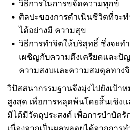
วิธีการในการขจัดความทุกข์
ศิลปะของการดำเนินชีวิตที่จะท
ได้อย่างมี ความสุข
วิธีการทำจิตให้บริสุทธิ์ ซึ่งจ
เผชิญกับความตึงเครียดและปัญ
ความสงบและความสมดุลทางจ
วิปัสสนากรรมฐานจึงมุ่งไปยังเป้
สูงสุด เพื่อการหลุดพ้นโดยสิ้นเชิง
มิได้มีวัตถุประสงค์ เพื่อการบำบั
เนื่องจากเป็นผลพลอยได้จากการทำจิต