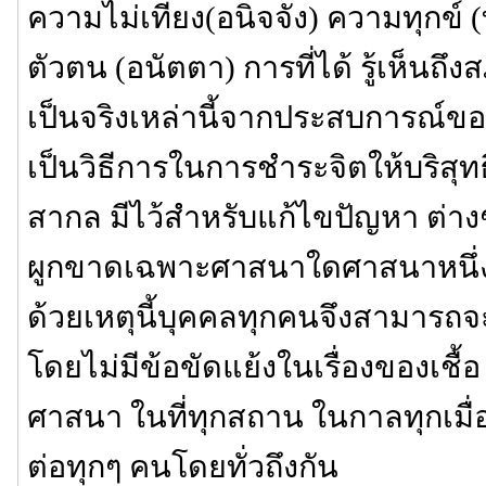
ความไม่เที่ยง(อนิจจัง) ความทุกข์ 
ตัวตน (อนัตตา) การที่ได้ รู้เห็
เป็นจริงเหล่านี้จากประสบการณ์ข
เป็นวิธีการในการชำระจิตให้บริสุทธิ
สากล มีไว้สำหรับแก้ไขปัญหา ต่างๆ 
ผูกขาดเฉพาะศาสนาใดศาสนาหนึ่งหร
ด้วยเหตุนี้บุคคลทุกคนจึงสามารถจะป
โดยไม่มีข้อขัดแย้งในเรื่องของเชื้
ศาสนา ในที่ทุกสถาน ในกาลทุกเมื
ต่อทุกๆ คนโดยทั่วถึงกัน