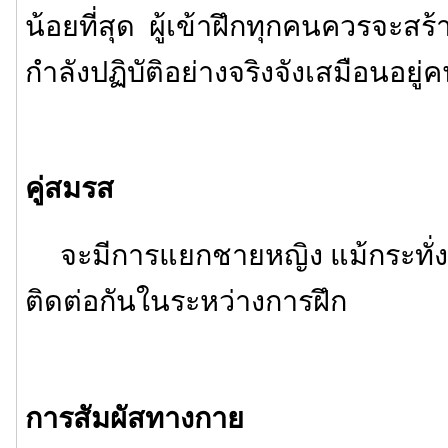
น้อยที่สุด ผู้เข้าฝึกทุกคนควรจะสร้
กำลังปฏิบัติอย่างจริงจังเสมือนอยู่
คู่สมรส
จะมีการแยกชายหญิง แม้กระทั่งค
ติดต่อกันในระหว่างการฝึก
การสัมผัสทางกาย