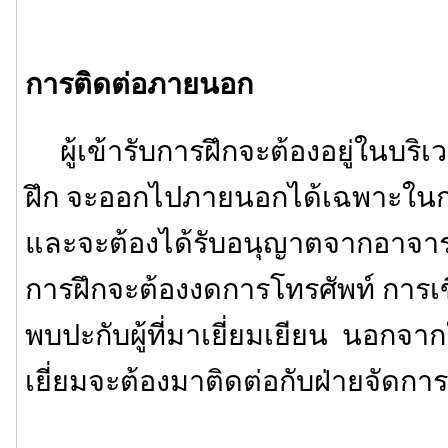
การติดต่อภายนอก
ผู้เข้ารับการฝึกจะต้องอยู่ในบริเ
ฝึก จะออกไปภายนอกได้เฉพาะในกร
และจะต้องได้รับอนุญาตจากอาจารย์ผ
การฝึกจะต้องงดการโทรศัพท์ กา
พบปะกับผู้ที่มาเยี่ยมเยียน นอกจากใ
เยี่ยมจะต้องมาติดต่อกับฝ่ายจัดกา