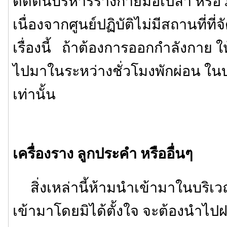
ดัดตนบริหารร่างกายมือเปล่า หรือวิ่งจ
เนื่องจากศูนย์ปฏิบัติไม่มีสถานที่ท
เรื่องนี้ ถ้าต้องการออกกำลังกาย 
ไปมาในระหว่างชั่วโมงพักผ่อน ใน
เท่านั้น
เครื่องราง ลูกประคำ หรืออื่นๆ
สิ่งเหล่านี้ห้ามนำเข้ามาในบริเว
เข้ามาโดยมิได้ตั้งใจ จะต้องนำไปฝา