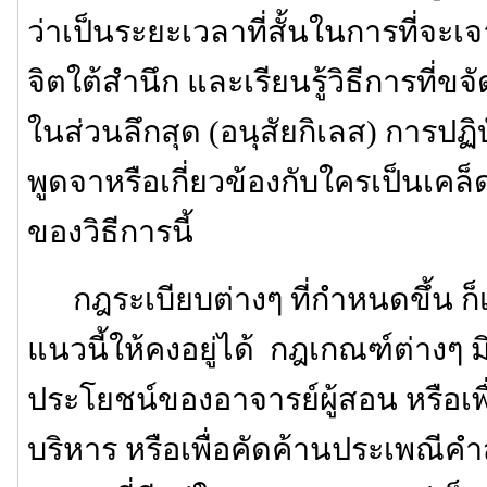
ว่าเป็นระยะเวลาที่สั้นในการที่จะเ
จิตใต้สำนึก และเรียนรู้วิธีการที่ขจ
ในส่วนลึกสุด (อนุสัยกิเลส) การปฏิบ
พูดจาหรือเกี่ยวข้องกับใครเป็นเค
ของวิธีการนี้
กฎระเบียบต่างๆ ที่กำหนดขึ้น ก็เพ
แนวนี้ให้คงอยู่ได้ กฎเกณฑ์ต่างๆ มิได
ประโยชน์ของอาจารย์ผู้สอน หรือ
บริหาร หรือเพื่อคัดค้านประเพณีค