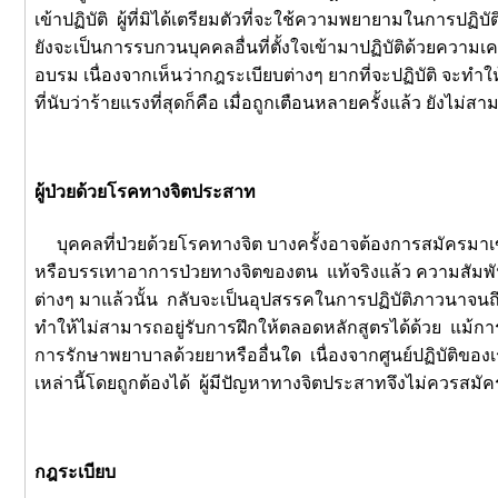
เข้าปฏิบัติ ผู้ที่มิได้เตรียมตัวที่จะใช้ความพยายามในการปฏ
ยังจะเป็นการรบกวนบุคคลอื่นที่ตั้งใจเข้ามาปฏิบัติด้วยความเคร
อบรม เนื่องจากเห็นว่ากฎระเบียบต่างๆ ยากที่จะปฏิบัติ จะทำให
ที่นับว่าร้ายแรงที่สุดก็คือ เมื่อถูกเตือนหลายครั้งแล้ว ยั
ผู้ป่วยด้วยโรคทางจิตประสาท
บุคคลที่ป่วยด้วยโรคทางจิต บางครั้งอาจต้องการสมัครมาเข้
หรือบรรเทาอาการป่วยทางจิตของตน แท้จริงแล้ว ความสัมพันธ
ต่างๆ มาแล้วนั้น กลับจะเป็นอุปสรรคในการปฏิบัติภาวนาจนถึ
ทำให้ไม่สามารถอยู่รับการฝึกให้ตลอดหลักสูตรได้ด้วย แม้ก
การรักษาพยาบาลด้วยยาหรืออื่นใด เนื่องจากศูนย์ปฏิบัติของเ
เหล่านี้โดยถูกต้องได้ ผู้มีปัญหาทางจิตประสาทจึงไม่ควรสมั
กฎระเบียบ