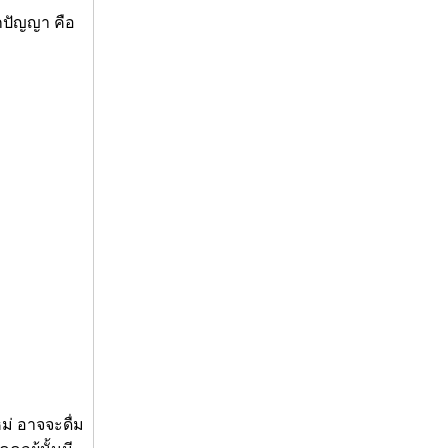
กปัญญา คือ
ม่ อาจจะดื่ม