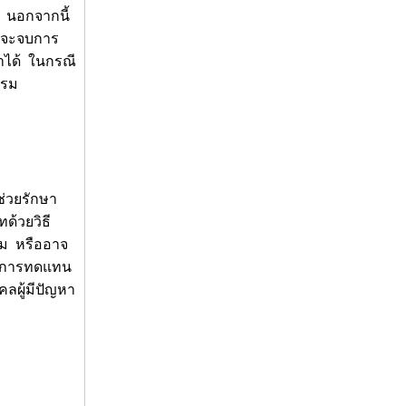
์ นอกจากนี้
ที่จะจบการ
มาได้ ในกรณี
บรม
ช่วยรักษา
ด้วยวิธี
รม หรืออาจ
ป็นการทดแทน
คลผู้มีปัญหา