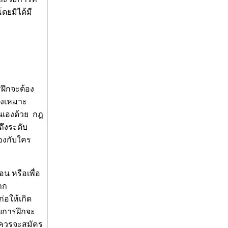
โดยมิได้มี
รฝึกจะต้อง
จึงเหมาะ
ตนเองด้วย กฎ
ถึงระดับ
้องกับใคร
อน หรือเพื่อ
าก
่อให้เกิด
ับการฝึกจะ
ึงควรจะสมัคร