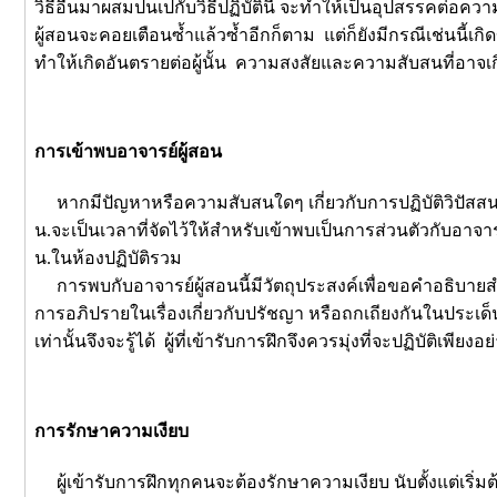
วิธีอื่นมาผสมปนเปกับวิธีปฏิบัตินี้ จะทำให้เป็นอุปสรรคต่อค
ผู้สอนจะคอยเตือนซ้ำแล้วซ้ำอีกก็ตาม แต่ก็ยังมีกรณีเช่นนี้เกิด
ทำให้เกิดอันตรายต่อผู้นั้น ความสงสัยและความสับสนที่อาจเ
การเข้าพบอาจารย์ผู้สอน
หากมีปัญหาหรือความสับสนใดๆ เกี่ยวกับการปฏิบัติวิปัสสนา
น.จะเป็นเวลาที่จัดไว้ให้สำหรับเข้าพบเป็นการส่วนตัวกับอาจาร
น.ในห้องปฏิบัติรวม
การพบกับอาจารย์ผู้สอนนี้มีวัตถุประสงค์เพื่อขอคำอธิบายสำหร
การอภิปรายในเรื่องเกี่ยวกับปรัชญา หรือถกเถียงกันในประเด็นที
เท่านั้นจึงจะรู้ได้ ผู้ที่เข้ารับการฝึกจึงควรมุ่งที่จะปฏิบัติเพียงอย
การรักษาความเงียบ
ผู้เข้ารับการฝึกทุกคนจะต้องรักษาความเงียบ นับตั้งแต่เริ่ม