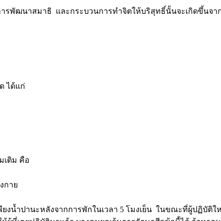
การพัฒนาสมาธิ และกระบวนการทำจิตให้บริสุทธิ์นั้นจะเกิดขึ้นจา
ด ได้แก่
มเติม คือ
างกาย
่เพียงน้ำปานะหลังจากการพักในเวลา 5 โมงเย็น ในขณะที่ผู้ปฏิบัติให