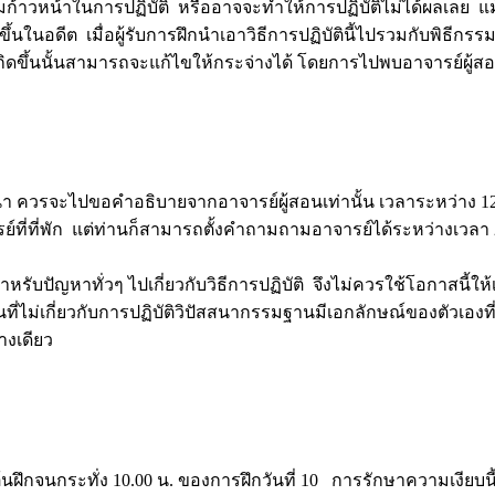
วามก้าวหน้าในการปฏิบัติ หรืออาจจะทำให้การปฏิบัติไม่ได้ผลเลย แม
ขึ้นในอดีต เมื่อผู้รับการฝึกนำเอาวิธีการปฏิบัตินี้ไปรวมกับพิธีกรรม
กิดขึ้นนั้นสามารถจะแก้ไขให้กระจ่างได้ โดยการไปพบอาจารย์ผู้ส
 ควรจะไปขอคำอธิบายจากอาจารย์ผู้สอนเท่านั้น เวลาระหว่าง 12.
ย์ที่ที่พัก แต่ท่านก็สามารถตั้งคำถามถามอาจารย์ได้ระหว่างเวลา 2
ับปัญหาทั่วๆ ไปเกี่ยวกับวิธีการปฏิบัติ จึงไม่ควรใช้โอกาสนี้ให้
่ไม่เกี่ยวกับการปฏิบัติวิปัสสนากรรมฐานมีเอกลักษณ์ของตัวเองที่ผู
่างเดียว
ต้นฝึกจนกระทั่ง 10.00 น. ของการฝึกวันที่ 10 การรักษาความเงียบนี