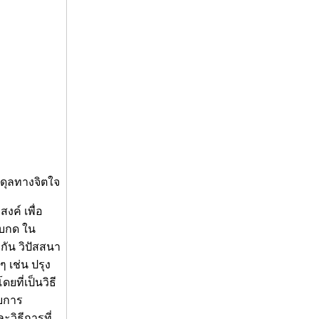
ดุลทางจิตใจ
งค์ เพื่อ
็บกด ใน
งกัน วิปัสสนา
ๆ เช่น ปรุง
ที่เป็นวิธี
ับการ
ะวิธีการที่