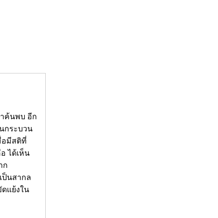
มาค้นพบ อีก
เป็นกระบวน
มีสติที่
อ ได้เห็น
จาก
่เป็นสากล
ขัดแย้งใน