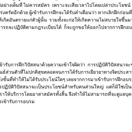
ิบัติอย่างเต็มที่ ไม่ควรสมัคร เพราะจะเสียเวลาไปโดยเปล่าประโยชน
่งครัดอีกด้วย ผู้เข้ารับการฝึกจะได้รับคำเตือนว่า หากเลิกฝึกก่อน
้เกิดอันตรายแก่ตัวผู้นั้น รวมทั้งจะก่อให้เกิดความไม่สบายใจขึ้น
งไม่สามารถจะปฏิบัติตามกฎระเบียบได้ ก็จะถูกขอให้ออกไปจากการฝึกอ
ารับการฝึกวิปัสสนาด้วยความเข้าใจผิดว่า การปฏิบัติวิปัสสนาจะ
์ส่วนตัวที่ไม่ปกติสุขตลอดจนการได้รับการเยียวยาทางจิตประสาท
งขั้นที่ทำให้ไม่ได้รับประโยน์ใดๆ เลยจากการมาเข้ารับการฝึกอบ
ารปฏิบัติวิปัสสนาจะเป็นประโยชน์สำหรับคนส่วนใหญ่ แต่ก็มิใช่เ
ราให้บริการโดยอาสาสมัครทั้งสิ้น จึงทำให้ไม่สามารถที่จะดูแลบุค
ครเข้ารับการอบรม