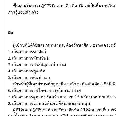
พื้นฐานในการปฏิบัติวิปัสสนา คือ ศีล ศีลจะเป็นพื้นฐานใน
การรู้แจ้งเห็นจริง
ศีล
ผู้เข้าปฏิบัติวิปัสสนาทุกท่านจะต้องรักษาศีล 5 อย่างเคร่งครั
1. เว้นจากการฆ่าสัตว์
2. เว้นจากการลักทรัพย์
3. เว้นจากการประพฤติผิดในกาม
4. เว้นจากการพูดเท็จ
5. เว้นจากการดื่มน้ำเมา
สำหรับผู้ที่เคยผ่านหลักสูตรนี้มาแล้ว จะต้องถือศีล 8 ซึ่งมีเพิ่
6. เว้นจากการบริโภคอาหารในยามวิกาล
7. เว้นจากการดูละครฟ้อนรำ และการใช้เครื่องหอมตกแต่งร่
8. เว้นจากการนอนบนที่นอนที่หนาและอ่อนนุ่ม
ผู้ที่ได้เคยปฏิบัติมาแล้ว จะรักษาศีลข้อ 6 ได้ด้วยการดื่มแต