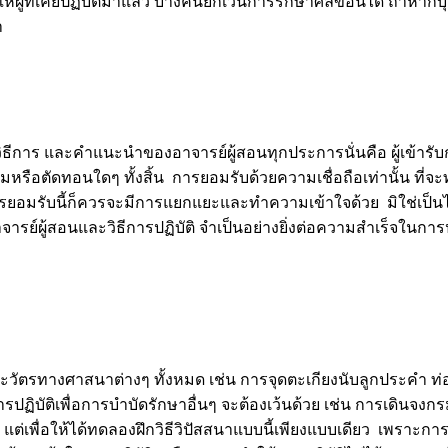
้ที่เคยปฏิบัติมาแล้ว บางคนยกเว้นการรักษาศีลข้อนี้ได้ ถ้าหากบุค
า
วิธีการ และคำแนะนำของอาจารย์ผู้สอนทุกประการนั่นคือ ผู้เข้ารั
มหรือตัดทอนใดๆ ทั้งสิ้น การยอมรับด้วยความเชื่อถือเท่านั้น ที่จะทำ
ารยอมรับนี้ก็ควรจะมีการแยกแยะและทำความเข้าใจด้วย มิใช่เป็น
รย์ผู้สอนและวิธีการปฏิบัติ จำเป็นอย่างยิ่งต่อความสำเร็จในการป
วัตรทางศาสนาต่างๆ ทั้งหมด เช่น การจุดตะเกียงนับลูกประคำ ท่
ฏิบัติเพื่อการบำบัดรักษาอื่นๆ จะต้องเว้นด้วย เช่น การเดินจงก
ๆ แต่เพื่อให้ได้ทดลองฝึกวิธีวิปัสสนาแบบนี้เพียงแบบเดียว เพราะการน