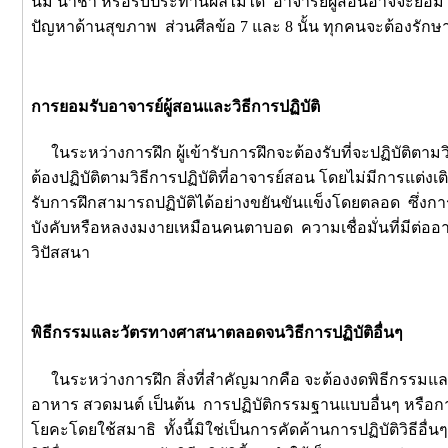
นม น้ำชา หรือรับประทานผลไม้ได้ อาจารย์ผู้สอนอาจจะยอมให้ผู
ปัญหาด้านสุขภาพ ส่วนศีลข้อ 7 และ 8 นั้น ทุกคนจะต้องรักษ
การยอมรับอาจารย์ผู้สอนและวิธีการปฏิบัติ
ในระหว่างการฝึก ผู้เข้ารับการฝึกจะต้องรับที่จะปฏิบัติตาม
ต้องปฏิบัติตามวิธีการปฏิบัติที่อาจารย์สอน โดยไม่มีการแต่งเติ
รับการฝึกสามารถปฏิบัติได้อย่างขยันขันแข็งโดยตลอด ซึ่งก
บังคับหรือหลงงมงายเหมือนคนตาบอด ความเชื่อมั่นที่มีต่ออาจา
วิปัสสนา
พิธีกรรมและวัตรทางศาสนาตลอดจนวิธีการปฏิบัติอื่นๆ
ในระหว่างการฝึก สิ่งที่สำคัญมากคือ จะต้องงดพิธีกรรมและ
อาหาร สวดมนต์ เป็นต้น การปฏิบัติกรรมฐานแบบอื่นๆ หรือการป
โยคะโดยใช้สมาธิ ทั้งนี้มิใช่เป็นการคัดค้านการปฏิบัติวิธีอื่น