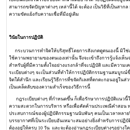
สามารถขจัดปัญหาต่างๆ เหล่านี้ได้ จะต้อง เป็นวิธีที่เป็นสากล 
ความขัดแย้งกับความเชื่อที่มีอยู่เดิม
วินัยในการปฏิบัติ
กระบวนการทำจิตให้บริสุทธิ์โดยการสังเกตดูตนเองนี้ มิใช่เป็น
ใช้ความพยายามของตนเองเท่านั้น จึงจะเข้าถึงการรู้แจ้งเห็นจ
สำหรับผู้ที่มีความตั้งใจอย่างแรงกล้าที่จะปฏิบัติ และมีควา
ระเบียบต่างๆ จะเป็นส่วนที่ทำให้การปฏิบัติกรรมฐานสมบูรณ์ขึ้น
จิตใต้สำนึก และเรียนรู้วิธีการที่ขจัดกิเลสที่ตกตะกอนอยู่ในส่ว
เป็นเคล็ดลับของความสำเร็จของวิธีการนี้
กฎระเบียบต่างๆ ที่กำหนดขึ้น ก็เพื่อรักษาการปฏิบัติแนวนี้ให้
ความสะดวกในการบริหาร หรือเพื่อคัดค้านประเพณีคำสอน หรือค
ประสบการณ์ของผู้ปฏิบัติกรรมฐานนับพันๆ คนเป็นเวลาหลายปี แ
บรรยากาศที่เป็นระเบียบอันเหมาะสมอย่างยิ่งสำหรับการปฏิบ
ต้องอยู่ให้ครบ 10 วัน และจะต้องอ่านกฎระเบียบต่างๆอย่างใคร