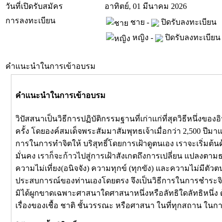
วันที่เปิดรับสมัคร
อาทิตย์, 01 มีนาคม 2026
การลงทะเบียน
ชาย -
ปิดรับลงทะเบียน
หญิง -
ปิดรับลงทะเบียน
คำแนะนำในการเข้าอบรม
คำแนะนำในการเข้าอบรม
วิปัสสนาเป็นวิธีการปฏิบัติกรรมฐานที่เก่าแก่ที่สุดวิธีหนึ่ง
ครั้ง โดยองค์สมเด็จพระสัมมาสัมพุทธเจ้าเมื่อกว่า 2,500 ปีม
การในการทำจิตให้ บริสุทธิ์โดยการเฝ้าดูตนเอง เราจะเริ่มต้นด
มั่นคง เราก็จะก้าวไปสู่การเฝ้าสังเกตถึงการเปลี่ยน แปลงตา
ความไม่เที่ยง(อนิจจัง) ความทุกข์ (ทุกขัง) และความไม่มีตัวต
ประสบการณ์ของท่านเองโดยตรง จึงเป็นวิธีการในการชำระจิตให้
มิได้ผูกขาดเฉพาะศาสนาใดศาสนาหนึ่งหรือลัทธิใดลัทธิหนึ่ง ด้
เรื่องของเชื้อ ชาติ ชั้นวรรณะ หรือศาสนา ในที่ทุกสถาน ในกา