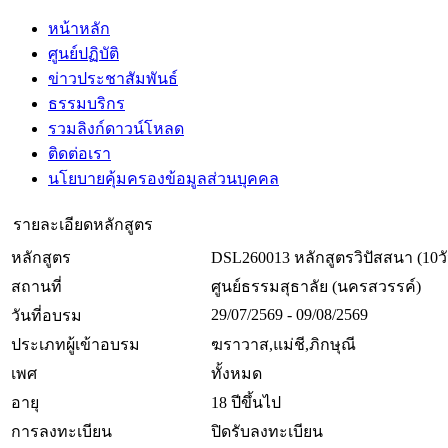
หน้าหลัก
ศูนย์ปฏิบัติ
ข่าวประชาสัมพันธ์
ธรรมบริกร
รวมลิงก์ดาวน์โหลด
ติดต่อเรา
นโยบายคุ้มครองข้อมูลส่วนบุคคล
รายละเอียดหลักสูตร
หลักสูตร
DSL260013 หลักสูตรวิปัสสนา (10ว
สถานที่
ศูนย์ธรรมสุธาลัย (นครสวรรค์)
29/07/2569 - 09/08/2569
วันที่อบรม
ประเภทผู้เข้าอบรม
ฆราวาส,แม่ชี,ภิกษุณี
เพศ
ทั้งหมด
อายุ
18 ปีขึ้นไป
การลงทะเบียน
ปิดรับลงทะเบียน