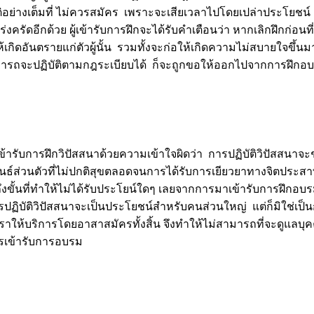
ิบัติอย่างเต็มที่ ไม่ควรสมัคร เพราะจะเสียเวลาไปโดยเปล่าประโยชน
่งครัดอีกด้วย ผู้เข้ารับการฝึกจะได้รับคำเตือนว่า หากเลิกฝึกก่อน
้เกิดอันตรายแก่ตัวผู้นั้น รวมทั้งจะก่อให้เกิดความไม่สบายใจขึ้น
งไม่สามารถจะปฏิบัติตามกฎระเบียบได้ ก็จะถูกขอให้ออกไปจากการฝึกอ
ารับการฝึกวิปัสสนาด้วยความเข้าใจผิดว่า การปฏิบัติวิปัสสนาจะ
์ส่วนตัวที่ไม่ปกติสุขตลอดจนการได้รับการเยียวยาทางจิตประสาท
งขั้นที่ทำให้ไม่ได้รับประโยน์ใดๆ เลยจากการมาเข้ารับการฝึกอบ
ารปฏิบัติวิปัสสนาจะเป็นประโยชน์สำหรับคนส่วนใหญ่ แต่ก็มิใช่เ
ราให้บริการโดยอาสาสมัครทั้งสิ้น จึงทำให้ไม่สามารถที่จะดูแลบุค
ครเข้ารับการอบรม