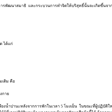
การพัฒนาสมาธิ และกระบวนการทำจิตให้บริสุทธิ์นั้นจะเกิดขึ้นจา
ด ได้แก่
มเติม คือ
างกาย
่เพียงน้ำปานะหลังจากการพักในเวลา 5 โมงเย็น ในขณะที่ผู้ปฏิบัติให