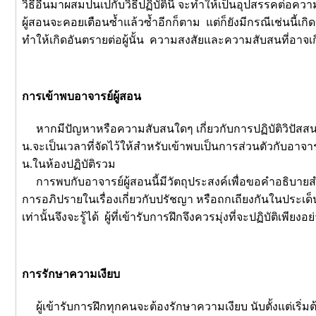
วิธีอื่นมาผสมปนเปกับวิธีปฏิบัตินี้ จะทำให้เป็นอุปสรรคต่อค
ผู้สอนจะคอยเตือนซ้ำแล้วซ้ำอีกก็ตาม แต่ก็ยังมีกรณีเช่นนี้เกิด
ทำให้เกิดอันตรายต่อผู้นั้น ความสงสัยและความสับสนที่อาจเ
การเข้าพบอาจารย์ผู้สอน
หากมีปัญหาหรือความสับสนใดๆ เกี่ยวกับการปฏิบัติวิปัสสนา
น.จะเป็นเวลาที่จัดไว้ให้สำหรับเข้าพบเป็นการส่วนตัวกับอาจาร
น.ในห้องปฏิบัติรวม
การพบกับอาจารย์ผู้สอนนี้มีวัตถุประสงค์เพื่อขอคำอธิบายสำหร
การอภิปรายในเรื่องเกี่ยวกับปรัชญา หรือถกเถียงกันในประเด็นที
เท่านั้นจึงจะรู้ได้ ผู้ที่เข้ารับการฝึกจึงควรมุ่งที่จะปฏิบัติเพียงอย
การรักษาความเงียบ
ผู้เข้ารับการฝึกทุกคนจะต้องรักษาความเงียบ นับตั้งแต่เริ่ม