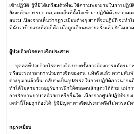
เข้าปฏิบัติ ผู้ที่มิได้เตรียมตัวที่จะใช้ความพยายามในการปฏ
ยังจะเป็นการรบกวนบุคคลอื่นที่ตั้งใจเข้ามาปฏิบัติด้วยความเคร
อบรม เนื่องจากเห็นว่ากฎระเบียบต่างๆ ยากที่จะปฏิบัติ จะทำให
ที่นับว่าร้ายแรงที่สุดก็คือ เมื่อถูกเตือนหลายครั้งแล้ว ยั
ผู้ป่วยด้วยโรคทางจิตประสาท
บุคคลที่ป่วยด้วยโรคทางจิต บางครั้งอาจต้องการสมัครมาเข้
หรือบรรเทาอาการป่วยทางจิตของตน แท้จริงแล้ว ความสัมพันธ
ต่างๆ มาแล้วนั้น กลับจะเป็นอุปสรรคในการปฏิบัติภาวนาจนถึ
ทำให้ไม่สามารถอยู่รับการฝึกให้ตลอดหลักสูตรได้ด้วย แม้ก
การรักษาพยาบาลด้วยยาหรืออื่นใด เนื่องจากศูนย์ปฏิบัติของเ
เหล่านี้โดยถูกต้องได้ ผู้มีปัญหาทางจิตประสาทจึงไม่ควรสมั
กฎระเบียบ