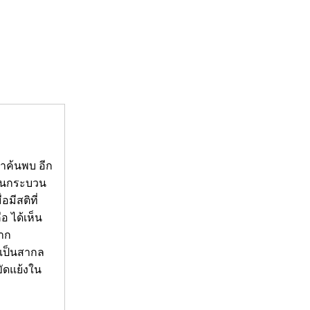
มาค้นพบ อีก
เป็นกระบวน
มีสติที่
อ ได้เห็น
จาก
่เป็นสากล
ขัดแย้งใน