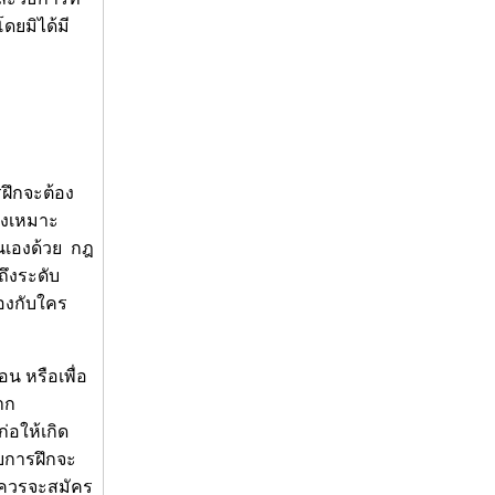
โดยมิได้มี
รฝึกจะต้อง
จึงเหมาะ
ตนเองด้วย กฎ
ถึงระดับ
้องกับใคร
อน หรือเพื่อ
าก
่อให้เกิด
ับการฝึกจะ
ึงควรจะสมัคร