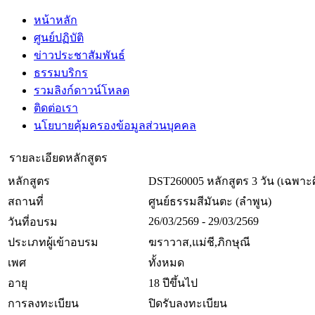
หน้าหลัก
ศูนย์ปฏิบัติ
ข่าวประชาสัมพันธ์
ธรรมบริกร
รวมลิงก์ดาวน์โหลด
ติดต่อเรา
นโยบายคุ้มครองข้อมูลส่วนบุคคล
รายละเอียดหลักสูตร
หลักสูตร
DST260005 หลักสูตร 3 วัน (เฉพาะศิ
สถานที่
ศูนย์ธรรมสีมันตะ (ลำพูน)
26/03/2569 - 29/03/2569
วันที่อบรม
ประเภทผู้เข้าอบรม
ฆราวาส,แม่ชี,ภิกษุณี
เพศ
ทั้งหมด
อายุ
18 ปีขึ้นไป
การลงทะเบียน
ปิดรับลงทะเบียน