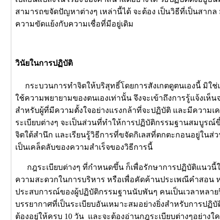
สามารถขจัดปัญหาต่างๆ เหล่านี้ได้ จะต้อง เป็นวิธีที่เป็นสากล 
ความขัดแย้งกับความเชื่อที่มีอยู่เดิม
วินัยในการปฏิบัติ
กระบวนการทำจิตให้บริสุทธิ์โดยการสังเกตดูตนเองนี้ มิใช่เป็น
ใช้ความพยายามของตนเองเท่านั้น จึงจะเข้าถึงการรู้แจ้งเห็นจ
สำหรับผู้ที่มีความตั้งใจอย่างแรงกล้าที่จะปฏิบัติ และมีควา
ระเบียบต่างๆ จะเป็นส่วนที่ทำให้การปฏิบัติกรรมฐานสมบูรณ์ขึ้น
จิตใต้สำนึก และเรียนรู้วิธีการที่ขจัดกิเลสที่ตกตะกอนอยู่ในส่ว
เป็นเคล็ดลับของความสำเร็จของวิธีการนี้
กฎระเบียบต่างๆ ที่กำหนดขึ้น ก็เพื่อรักษาการปฏิบัติแนวนี้ให้
ความสะดวกในการบริหาร หรือเพื่อคัดค้านประเพณีคำสอน หรือค
ประสบการณ์ของผู้ปฏิบัติกรรมฐานนับพันๆ คนเป็นเวลาหลายปี แ
บรรยากาศที่เป็นระเบียบอันเหมาะสมอย่างยิ่งสำหรับการปฏิบ
ต้องอยู่ให้ครบ 10 วัน และจะต้องอ่านกฎระเบียบต่างๆอย่างใคร