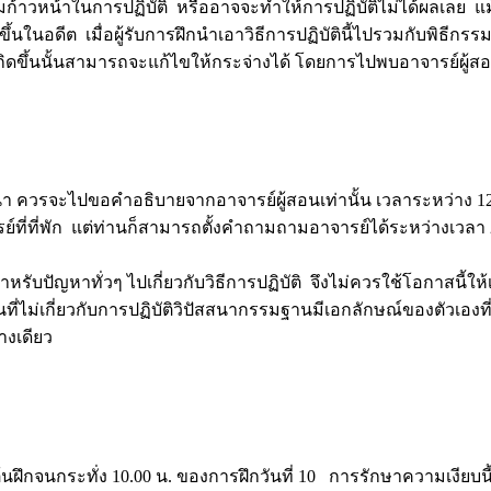
วามก้าวหน้าในการปฏิบัติ หรืออาจจะทำให้การปฏิบัติไม่ได้ผลเลย แม
ขึ้นในอดีต เมื่อผู้รับการฝึกนำเอาวิธีการปฏิบัตินี้ไปรวมกับพิธีกรรม
กิดขึ้นนั้นสามารถจะแก้ไขให้กระจ่างได้ โดยการไปพบอาจารย์ผู้ส
 ควรจะไปขอคำอธิบายจากอาจารย์ผู้สอนเท่านั้น เวลาระหว่าง 12.
ย์ที่ที่พัก แต่ท่านก็สามารถตั้งคำถามถามอาจารย์ได้ระหว่างเวลา 2
ับปัญหาทั่วๆ ไปเกี่ยวกับวิธีการปฏิบัติ จึงไม่ควรใช้โอกาสนี้ให้
่ไม่เกี่ยวกับการปฏิบัติวิปัสสนากรรมฐานมีเอกลักษณ์ของตัวเองที่ผู
่างเดียว
ต้นฝึกจนกระทั่ง 10.00 น. ของการฝึกวันที่ 10 การรักษาความเงียบนี