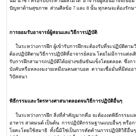
นม น้ำชา หรือรับประทานผลไม้ได้ อาจารย์ผู้สอนอาจจะยอมให้ผู
ปัญหาด้านสุขภาพ ส่วนศีลข้อ 7 และ 8 นั้น ทุกคนจะต้องรักษ
การยอมรับอาจารย์ผู้สอนและวิธีการปฏิบัติ
ในระหว่างการฝึก ผู้เข้ารับการฝึกจะต้องรับที่จะปฏิบัติตาม
ต้องปฏิบัติตามวิธีการปฏิบัติที่อาจารย์สอน โดยไม่มีการแต่งเติ
รับการฝึกสามารถปฏิบัติได้อย่างขยันขันแข็งโดยตลอด ซึ่งก
บังคับหรือหลงงมงายเหมือนคนตาบอด ความเชื่อมั่นที่มีต่ออาจา
วิปัสสนา
พิธีกรรมและวัตรทางศาสนาตลอดจนวิธีการปฏิบัติอื่นๆ
ในระหว่างการฝึก สิ่งที่สำคัญมากคือ จะต้องงดพิธีกรรมและ
อาหาร สวดมนต์ เป็นต้น การปฏิบัติกรรมฐานแบบอื่นๆ หรือการป
โยคะโดยใช้สมาธิ ทั้งนี้มิใช่เป็นการคัดค้านการปฏิบัติวิธีอื่น