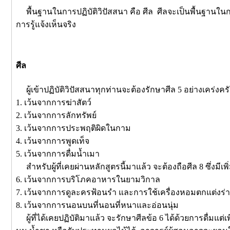
พื้นฐานในการปฏิบัติวิปัสสนา คือ ศีล ศีลจะเป็นพื้นฐานใน
การรู้แจ้งเห็นจริง
ศีล
ผู้เข้าปฏิบัติวิปัสสนาทุกท่านจะต้องรักษาศีล 5 อย่างเคร่งครั
1. เว้นจากการฆ่าสัตว์
2. เว้นจากการลักทรัพย์
3. เว้นจากการประพฤติผิดในกาม
4. เว้นจากการพูดเท็จ
5. เว้นจากการดื่มน้ำเมา
สำหรับผู้ที่เคยผ่านหลักสูตรนี้มาแล้ว จะต้องถือศีล 8 ซึ่งมีเพิ่
6. เว้นจากการบริโภคอาหารในยามวิกาล
7. เว้นจากการดูละครฟ้อนรำ และการใช้เครื่องหอมตกแต่งร่
8. เว้นจากการนอนบนที่นอนที่หนาและอ่อนนุ่ม
ผู้ที่ได้เคยปฏิบัติมาแล้ว จะรักษาศีลข้อ 6 ได้ด้วยการดื่มแต