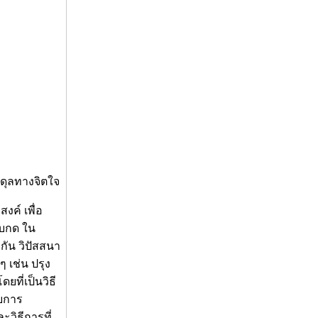
ดุลทางจิตใจ
งค์ เพื่อ
็บกด ใน
งกัน วิปัสสนา
ๆ เช่น ปรุง
ที่เป็นวิธี
ับการ
ะวิธีการที่