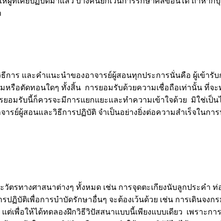
้ที่เคยปฏิบัติมาแล้ว บางคนยกเว้นการรักษาศีลข้อนี้ได้ ถ้าหากบุค
า
วิธีการ และคำแนะนำของอาจารย์ผู้สอนทุกประการนั่นคือ ผู้เข้ารั
มหรือตัดทอนใดๆ ทั้งสิ้น การยอมรับด้วยความเชื่อถือเท่านั้น ที่จะทำ
ารยอมรับนี้ก็ควรจะมีการแยกแยะและทำความเข้าใจด้วย มิใช่เป็น
รย์ผู้สอนและวิธีการปฏิบัติ จำเป็นอย่างยิ่งต่อความสำเร็จในการป
วัตรทางศาสนาต่างๆ ทั้งหมด เช่น การจุดตะเกียงนับลูกประคำ ท่
ฏิบัติเพื่อการบำบัดรักษาอื่นๆ จะต้องเว้นด้วย เช่น การเดินจงก
ๆ แต่เพื่อให้ได้ทดลองฝึกวิธีวิปัสสนาแบบนี้เพียงแบบเดียว เพราะการน