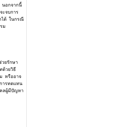
์ นอกจากนี้
ที่จะจบการ
มาได้ ในกรณี
บรม
ช่วยรักษา
ด้วยวิธี
รม หรืออาจ
ป็นการทดแทน
คลผู้มีปัญหา