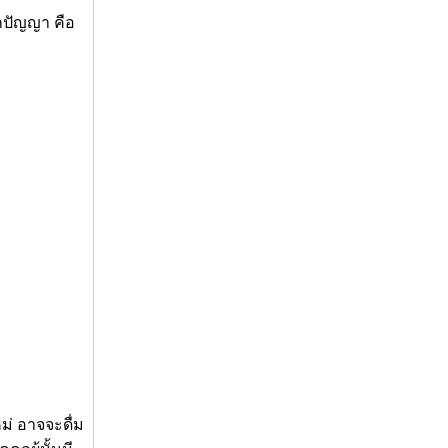
กปัญญา คือ
ม่ อาจจะดื่ม