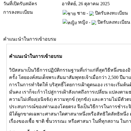
วันที่เปิดรับสมัคร
อาทิตย์, 26 ตุลาคม 2025
การลงทะเบียน
ชาย -
ปิดรับลงทะเบียน
หญิง -
ปิดรับลงทะเบียน
คำแนะนำในการเข้าอบรม
คำแนะนำในการเข้าอบรม
วิปัสสนาเป็นวิธีการปฏิบัติกรรมฐานที่เก่าแก่ที่สุดวิธีหนึ่ง
ครั้ง โดยองค์สมเด็จพระสัมมาสัมพุทธเจ้าเมื่อกว่า 2,500 ปีม
การในการทำจิตให้ บริสุทธิ์โดยการเฝ้าดูตนเอง เราจะเริ่มต้นด
มั่นคง เราก็จะก้าวไปสู่การเฝ้าสังเกตถึงการเปลี่ยน แปลงตา
ความไม่เที่ยง(อนิจจัง) ความทุกข์ (ทุกขัง) และความไม่มีตัวต
ประสบการณ์ของท่านเองโดยตรง จึงเป็นวิธีการในการชำระจิตให้
มิได้ผูกขาดเฉพาะศาสนาใดศาสนาหนึ่งหรือลัทธิใดลัทธิหนึ่ง ด้
เรื่องของเชื้อ ชาติ ชั้นวรรณะ หรือศาสนา ในที่ทุกสถาน ในกา