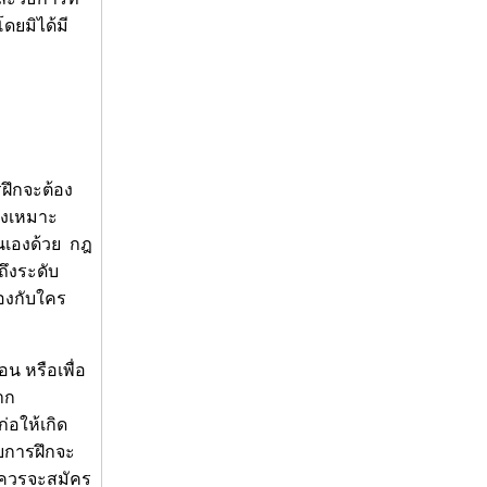
โดยมิได้มี
รฝึกจะต้อง
จึงเหมาะ
ตนเองด้วย กฎ
ถึงระดับ
้องกับใคร
อน หรือเพื่อ
าก
่อให้เกิด
ับการฝึกจะ
ึงควรจะสมัคร