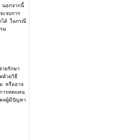
์ นอกจากนี้
ที่จะจบการ
มาได้ ในกรณี
บรม
ช่วยรักษา
ด้วยวิธี
รม หรืออาจ
ป็นการทดแทน
คลผู้มีปัญหา