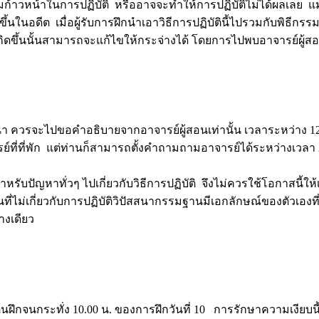
วามก้าวหน้าในการปฏิบัติ หรืออาจจะทำให้การปฏิบัติไม่ได้ผลเลย แม
ขึ้นในอดีต เมื่อผู้รับการฝึกนำเอาวิธีการปฏิบัตินี้ไปรวมกับพิธีกรรม
กิดขึ้นนั้นสามารถจะแก้ไขให้กระจ่างได้ โดยการไปพบอาจารย์ผู้ส
 ควรจะไปขอคำอธิบายจากอาจารย์ผู้สอนเท่านั้น เวลาระหว่าง 12.
ย์ที่ที่พัก แต่ท่านก็สามารถตั้งคำถามถามอาจารย์ได้ระหว่างเวลา 2
ับปัญหาทั่วๆ ไปเกี่ยวกับวิธีการปฏิบัติ จึงไม่ควรใช้โอกาสนี้ให้
่ไม่เกี่ยวกับการปฏิบัติวิปัสสนากรรมฐานมีเอกลักษณ์ของตัวเองที่ผู
่างเดียว
ต้นฝึกจนกระทั่ง 10.00 น. ของการฝึกวันที่ 10 การรักษาความเงียบนี