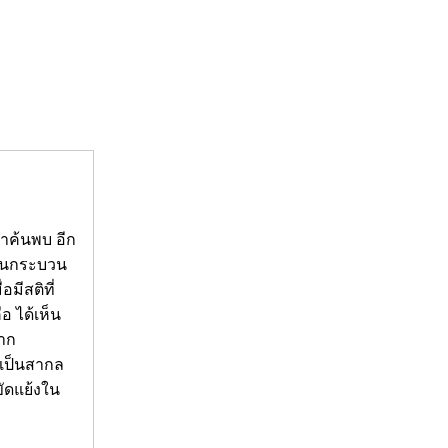
มาค้นพบ อีก
เป็นกระบวน
มีสติที่
อ ได้เห็น
จาก
่เป็นสากล
ขัดแย้งใน