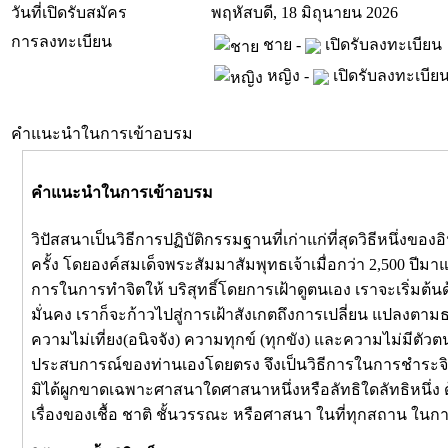
วันที่เปิดรับสมัคร
พฤหัสบดี, 18 มิถุนายน 2026
การลงทะเบียน
ชาย -
เปิดรับลงทะเบียน
หญิง -
เปิดรับลงทะเบีย
คำแนะนำในการเข้าอบรม
คำแนะนำในการเข้าอบรม
วิปัสสนาเป็นวิธีการปฏิบัติกรรมฐานที่เก่าแก่ที่สุดวิธีหนึ่ง
ครั้ง โดยองค์สมเด็จพระสัมมาสัมพุทธเจ้าเมื่อกว่า 2,500 ปีม
การในการทำจิตให้ บริสุทธิ์โดยการเฝ้าดูตนเอง เราจะเริ่มต้นด
มั่นคง เราก็จะก้าวไปสู่การเฝ้าสังเกตถึงการเปลี่ยน แปลงตา
ความไม่เที่ยง(อนิจจัง) ความทุกข์ (ทุกขัง) และความไม่มีตัวต
ประสบการณ์ของท่านเองโดยตรง จึงเป็นวิธีการในการชำระจิตให้
มิได้ผูกขาดเฉพาะศาสนาใดศาสนาหนึ่งหรือลัทธิใดลัทธิหนึ่ง ด้
เรื่องของเชื้อ ชาติ ชั้นวรรณะ หรือศาสนา ในที่ทุกสถาน ในกา