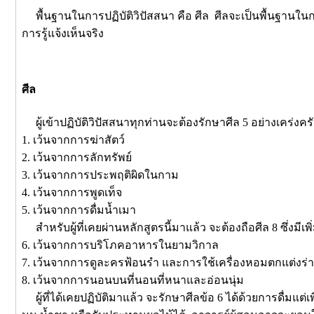
พื้นฐานในการปฏิบัติวิปัสสนา คือ ศีล ศีลจะเป็นพื้นฐานใน
การรู้แจ้งเห็นจริง
ศีล
ผู้เข้าปฏิบัติวิปัสสนาทุกท่านจะต้องรักษาศีล 5 อย่างเคร่งครั
1. เว้นจากการฆ่าสัตว์
2. เว้นจากการลักทรัพย์
3. เว้นจากการประพฤติผิดในกาม
4. เว้นจากการพูดเท็จ
5. เว้นจากการดื่มน้ำเมา
สำหรับผู้ที่เคยผ่านหลักสูตรนี้มาแล้ว จะต้องถือศีล 8 ซึ่งมีเพิ่
6. เว้นจากการบริโภคอาหารในยามวิกาล
7. เว้นจากการดูละครฟ้อนรำ และการใช้เครื่องหอมตกแต่งร่
8. เว้นจากการนอนบนที่นอนที่หนาและอ่อนนุ่ม
ผู้ที่ได้เคยปฏิบัติมาแล้ว จะรักษาศีลข้อ 6 ได้ด้วยการดื่มแต