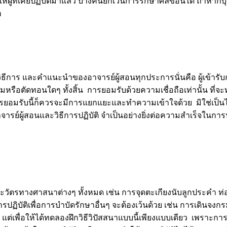
้ที่เคยปฏิบัติมาแล้ว บางคนยกเว้นการรักษาศีลข้อนี้ได้ ถ้าหากบุค
า
วิธีการ และคำแนะนำของอาจารย์ผู้สอนทุกประการนั่นคือ ผู้เข้ารั
มหรือตัดทอนใดๆ ทั้งสิ้น การยอมรับด้วยความเชื่อถือเท่านั้น ที่จะทำ
ารยอมรับนี้ก็ควรจะมีการแยกแยะและทำความเข้าใจด้วย มิใช่เป็น
รย์ผู้สอนและวิธีการปฏิบัติ จำเป็นอย่างยิ่งต่อความสำเร็จในการป
วัตรทางศาสนาต่างๆ ทั้งหมด เช่น การจุดตะเกียงนับลูกประคำ ท่
ฏิบัติเพื่อการบำบัดรักษาอื่นๆ จะต้องเว้นด้วย เช่น การเดินจงก
ๆ แต่เพื่อให้ได้ทดลองฝึกวิธีวิปัสสนาแบบนี้เพียงแบบเดียว เพราะการน