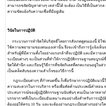
สามารถขจัดปัญหาต่างๆ เหล่านี้ได้ จะต้อง เป็นวิธีที่เป็นสากล 
ความขัดแย้งกับความเชื่อที่มีอยู่เดิม
วินัยในการปฏิบัติ
กระบวนการทำจิตให้บริสุทธิ์โดยการสังเกตดูตนเองนี้ มิใช่เป็น
ใช้ความพยายามของตนเองเท่านั้น จึงจะเข้าถึงการรู้แจ้งเห็นจ
สำหรับผู้ที่มีความตั้งใจอย่างแรงกล้าที่จะปฏิบัติ และมีควา
ระเบียบต่างๆ จะเป็นส่วนที่ทำให้การปฏิบัติกรรมฐานสมบูรณ์ขึ้น
จิตใต้สำนึก และเรียนรู้วิธีการที่ขจัดกิเลสที่ตกตะกอนอยู่ในส่ว
เป็นเคล็ดลับของความสำเร็จของวิธีการนี้
กฎระเบียบต่างๆ ที่กำหนดขึ้น ก็เพื่อรักษาการปฏิบัติแนวนี้ให้
ความสะดวกในการบริหาร หรือเพื่อคัดค้านประเพณีคำสอน หรือค
ประสบการณ์ของผู้ปฏิบัติกรรมฐานนับพันๆ คนเป็นเวลาหลายปี แ
บรรยากาศที่เป็นระเบียบอันเหมาะสมอย่างยิ่งสำหรับการปฏิบ
ต้องอยู่ให้ครบ 10 วัน และจะต้องอ่านกฎระเบียบต่างๆอย่างใคร