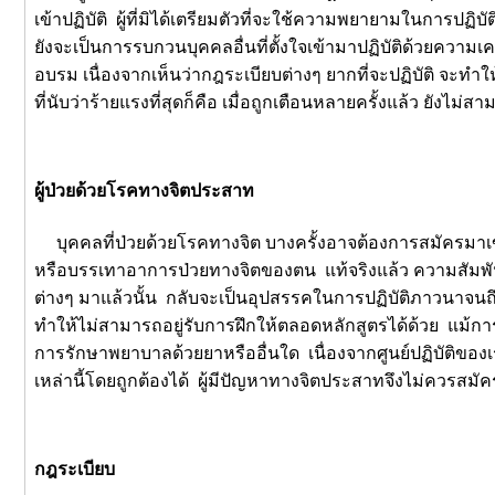
เข้าปฏิบัติ ผู้ที่มิได้เตรียมตัวที่จะใช้ความพยายามในการปฏ
ยังจะเป็นการรบกวนบุคคลอื่นที่ตั้งใจเข้ามาปฏิบัติด้วยความเคร
อบรม เนื่องจากเห็นว่ากฎระเบียบต่างๆ ยากที่จะปฏิบัติ จะทำให
ที่นับว่าร้ายแรงที่สุดก็คือ เมื่อถูกเตือนหลายครั้งแล้ว ยั
ผู้ป่วยด้วยโรคทางจิตประสาท
บุคคลที่ป่วยด้วยโรคทางจิต บางครั้งอาจต้องการสมัครมาเข้
หรือบรรเทาอาการป่วยทางจิตของตน แท้จริงแล้ว ความสัมพันธ
ต่างๆ มาแล้วนั้น กลับจะเป็นอุปสรรคในการปฏิบัติภาวนาจนถึ
ทำให้ไม่สามารถอยู่รับการฝึกให้ตลอดหลักสูตรได้ด้วย แม้ก
การรักษาพยาบาลด้วยยาหรืออื่นใด เนื่องจากศูนย์ปฏิบัติของเ
เหล่านี้โดยถูกต้องได้ ผู้มีปัญหาทางจิตประสาทจึงไม่ควรสมั
กฎระเบียบ