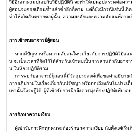
วิธีอื่นมาผสมปนเปกับวิธีปฏิบัตินี้ จะทำให้เป็นอุปสรรคต่อค
ผู้สอนจะคอยเตือนซ้ำแล้วซ้ำอีกก็ตาม แต่ก็ยังมีกรณีเช่นนี้เกิด
ทำให้เกิดอันตรายต่อผู้นั้น ความสงสัยและความสับสนที่อาจเ
การเข้าพบอาจารย์ผู้สอน
หากมีปัญหาหรือความสับสนใดๆ เกี่ยวกับการปฏิบัติวิปัสสนา
น.จะเป็นเวลาที่จัดไว้ให้สำหรับเข้าพบเป็นการส่วนตัวกับอาจาร
น.ในห้องปฏิบัติรวม
การพบกับอาจารย์ผู้สอนนี้มีวัตถุประสงค์เพื่อขอคำอธิบายสำหร
การอภิปรายในเรื่องเกี่ยวกับปรัชญา หรือถกเถียงกันในประเด็นที
เท่านั้นจึงจะรู้ได้ ผู้ที่เข้ารับการฝึกจึงควรมุ่งที่จะปฏิบัติเพียงอย
การรักษาความเงียบ
ผู้เข้ารับการฝึกทุกคนจะต้องรักษาความเงียบ นับตั้งแต่เริ่ม