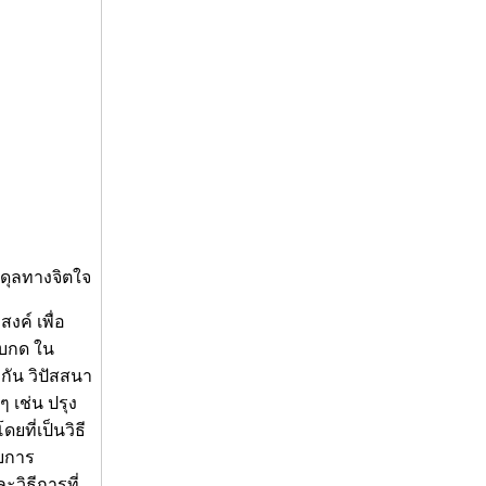
ดุลทางจิตใจ
งค์ เพื่อ
็บกด ใน
งกัน วิปัสสนา
ๆ เช่น ปรุง
ที่เป็นวิธี
ับการ
ะวิธีการที่