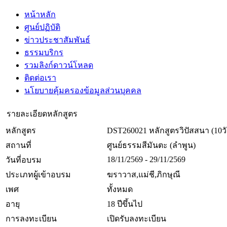
หน้าหลัก
ศูนย์ปฏิบัติ
ข่าวประชาสัมพันธ์
ธรรมบริกร
รวมลิงก์ดาวน์โหลด
ติดต่อเรา
นโยบายคุ้มครองข้อมูลส่วนบุคคล
รายละเอียดหลักสูตร
หลักสูตร
DST260021 หลักสูตรวิปัสสนา (10ว
สถานที่
ศูนย์ธรรมสีมันตะ (ลำพูน)
18/11/2569 - 29/11/2569
วันที่อบรม
ประเภทผู้เข้าอบรม
ฆราวาส,แม่ชี,ภิกษุณี
เพศ
ทั้งหมด
อายุ
18 ปีขึ้นไป
การลงทะเบียน
เปิดรับลงทะเบียน