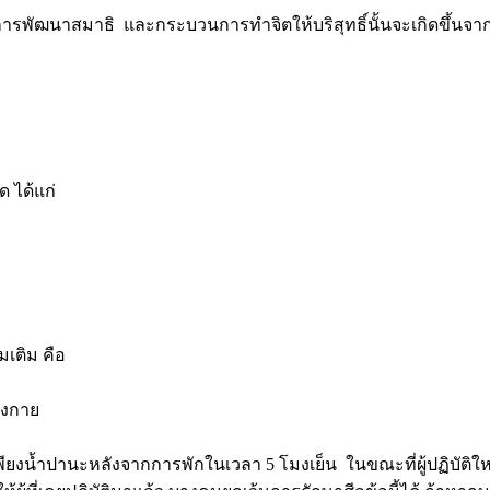
การพัฒนาสมาธิ และกระบวนการทำจิตให้บริสุทธิ์นั้นจะเกิดขึ้นจา
ด ได้แก่
มเติม คือ
างกาย
่เพียงน้ำปานะหลังจากการพักในเวลา 5 โมงเย็น ในขณะที่ผู้ปฏิบัติให