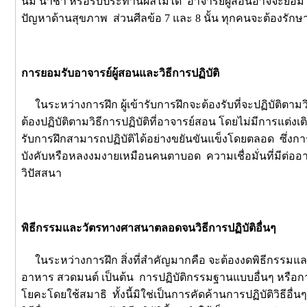
นม น้ำชา หรือรับประทานผลไม้ได้ อาจารย์ผู้สอนอาจจะยอมให้ผู
ปัญหาด้านสุขภาพ ส่วนศีลข้อ 7 และ 8 นั้น ทุกคนจะต้องรักษ
การยอมรับอาจารย์ผู้สอนและวิธีการปฏิบัติ
ในระหว่างการฝึก ผู้เข้ารับการฝึกจะต้องรับที่จะปฏิบัติตาม
ต้องปฏิบัติตามวิธีการปฏิบัติที่อาจารย์สอน โดยไม่มีการแต่งเติ
รับการฝึกสามารถปฏิบัติได้อย่างขยันขันแข็งโดยตลอด ซึ่งก
บังคับหรือหลงงมงายเหมือนคนตาบอด ความเชื่อมั่นที่มีต่ออาจา
วิปัสสนา
พิธีกรรมและวัตรทางศาสนาตลอดจนวิธีการปฏิบัติอื่นๆ
ในระหว่างการฝึก สิ่งที่สำคัญมากคือ จะต้องงดพิธีกรรมและ
อาหาร สวดมนต์ เป็นต้น การปฏิบัติกรรมฐานแบบอื่นๆ หรือการป
โยคะโดยใช้สมาธิ ทั้งนี้มิใช่เป็นการคัดค้านการปฏิบัติวิธีอื่น