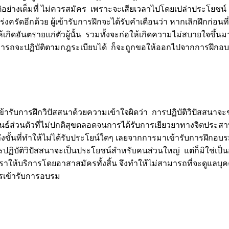
ิบัติอย่างเต็มที่ ไม่ควรสมัคร เพราะจะเสียเวลาไปโดยเปล่าประโยชน
่งครัดอีกด้วย ผู้เข้ารับการฝึกจะได้รับคำเตือนว่า หากเลิกฝึกก่อน
้เกิดอันตรายแก่ตัวผู้นั้น รวมทั้งจะก่อให้เกิดความไม่สบายใจขึ้น
งไม่สามารถจะปฏิบัติตามกฎระเบียบได้ ก็จะถูกขอให้ออกไปจากการฝึกอ
ารับการฝึกวิปัสสนาด้วยความเข้าใจผิดว่า การปฏิบัติวิปัสสนาจะ
์ส่วนตัวที่ไม่ปกติสุขตลอดจนการได้รับการเยียวยาทางจิตประสาท
งขั้นที่ทำให้ไม่ได้รับประโยน์ใดๆ เลยจากการมาเข้ารับการฝึกอบ
ารปฏิบัติวิปัสสนาจะเป็นประโยชน์สำหรับคนส่วนใหญ่ แต่ก็มิใช่เ
ราให้บริการโดยอาสาสมัครทั้งสิ้น จึงทำให้ไม่สามารถที่จะดูแลบุค
ครเข้ารับการอบรม