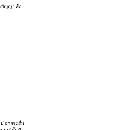
กปัญญา คือ
ม่ อาจจะดื่ม