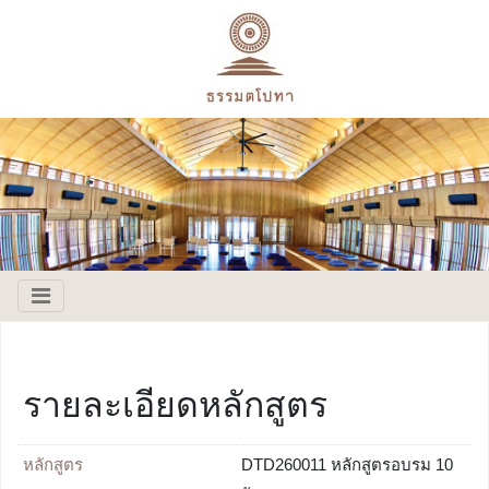
รายละเอียดหลักสูตร
หลักสูตร
DTD260011 หลักสูตรอบรม 10