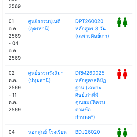
2569
01
ศูนย์ธรรมปุเนติ
DPT260020
ต.ค.
(อุดรธานี)
หลักสูตร 3 วัน
2569
(เฉพาะศิษย์เก่า)
- 04
ต.ค.
2569
02
ศูนย์ธรรมรังสิมา
DRM260025
ต.ค.
(ปทุมธานี)
หลักสูตรสติปัฏ
2569
ฐาน (เฉพาะ
- 11
ศิษย์เก่าที่มี
ต.ค.
คุณสมบัติครบ
2569
ตามข้อ
กำหนด*)
04
นอกศูนย์ โรงเรียน
BDJ26020