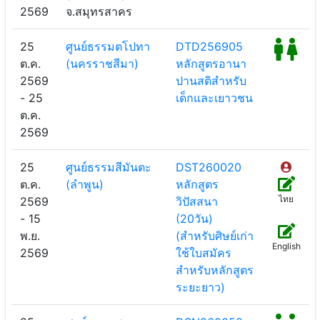
2569
จ.สมุทรสาคร
25
ศูนย์ธรรมตโปทา
DTD256905
ต.ค.
(นครราชสีมา)
หลักสูตรอานา
2569
ปานสติสำหรับ
- 25
เด็กและเยาวชน
ต.ค.
2569
25
ศูนย์ธรรมสีมันตะ
DST260020
ต.ค.
(ลำพูน)
หลักสูตร
ไทย
2569
วิปัสสนา
- 15
(20วัน)
พ.ย.
(สำหรับศิษย์เก่า
English
2569
ใช้ใบสมัคร
สำหรับหลักสูตร
ระยะยาว)