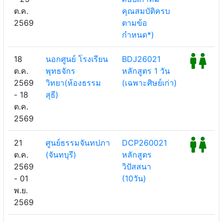
ต.ค.
คุณสมบัติครบ
2569
ตามข้อ
กำหนด*)
18
นอกศูนย์ โรงเรียน
BDJ26021
ต.ค.
พุทธจักร
หลักสูตร 1 วัน
2569
วิทยา(ห้องธรรม
(เฉพาะศิษย์เก่า)
- 18
สุธี)
ต.ค.
2569
21
ศูนย์ธรรมจันทปภา
DCP260021
ต.ค.
(จันทบุรี)
หลักสูตร
2569
วิปัสสนา
- 01
(10วัน)
พ.ย.
2569