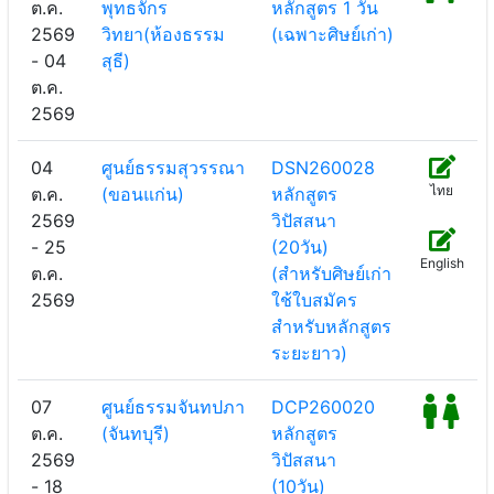
ต.ค.
พุทธจักร
หลักสูตร 1 วัน
2569
วิทยา(ห้องธรรม
(เฉพาะศิษย์เก่า)
- 04
สุธี)
ต.ค.
2569
04
ศูนย์ธรรมสุวรรณา
DSN260028
ไทย
ต.ค.
(ขอนแก่น)
หลักสูตร
2569
วิปัสสนา
- 25
(20วัน)
English
ต.ค.
(สำหรับศิษย์เก่า
2569
ใช้ใบสมัคร
สำหรับหลักสูตร
ระยะยาว)
07
ศูนย์ธรรมจันทปภา
DCP260020
ต.ค.
(จันทบุรี)
หลักสูตร
2569
วิปัสสนา
- 18
(10วัน)