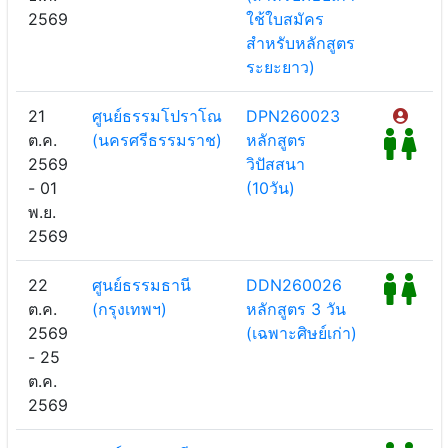
2569
ใช้ใบสมัคร
สำหรับหลักสูตร
ระยะยาว)
21
ศูนย์ธรรมโปราโณ
DPN260023
ต.ค.
(นครศรีธรรมราช)
หลักสูตร
2569
วิปัสสนา
- 01
(10วัน)
พ.ย.
2569
22
ศูนย์ธรรมธานี
DDN260026
ต.ค.
(กรุงเทพฯ)
หลักสูตร 3 วัน
2569
(เฉพาะศิษย์เก่า)
- 25
ต.ค.
2569