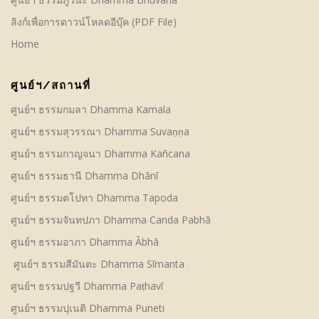
ลิงก์เพื่อการดาวน์โหลดอีบุ๊ค (PDF File)
Home
ศูนย์ฯ/สถานที่
ศูนย์ฯ ธรรมกมลา Dhamma Kamala
ศูนย์ฯ ธรรมสุวรรณา Dhamma Suvaṇṇa
ศูนย์ฯ ธรรมกาญจนา Dhamma Kañcana
ศูนย์ฯ ธรรมธานี Dhamma Dhānī
ศูนย์ฯ ธรรมตโปทา Dhamma Tapoda
ศูนย์ฯ ธรรมจันทปภา Dhamma Canda Pabhā
ศูนย์ฯ ธรรมอาภา Dhamma Ābhā
ศูนย์ฯ ธรรมสีมันตะ Dhamma Sīmanta
ศูนย์ฯ ธรรมปฐวี Dhamma Paṭhavī
ศูนย์ฯ ธรรมปุเนติ Dhamma Puneti