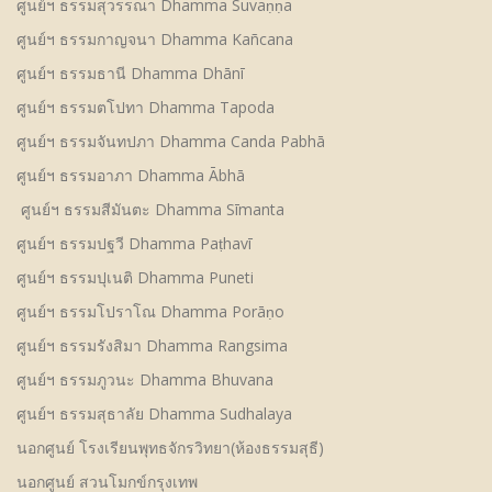
ศูนย์ฯ ธรรมสุวรรณา Dhamma Suvaṇṇa
ศูนย์ฯ ธรรมกาญจนา Dhamma Kañcana
ศูนย์ฯ ธรรมธานี Dhamma Dhānī
ศูนย์ฯ ธรรมตโปทา Dhamma Tapoda
ศูนย์ฯ ธรรมจันทปภา Dhamma Canda Pabhā
ศูนย์ฯ ธรรมอาภา Dhamma Ābhā
ศูนย์ฯ ธรรมสีมันตะ Dhamma Sīmanta
ศูนย์ฯ ธรรมปฐวี Dhamma Paṭhavī
ศูนย์ฯ ธรรมปุเนติ Dhamma Puneti
ศูนย์ฯ ธรรมโปราโณ Dhamma Porāṇo
ศูนย์ฯ ธรรมรังสิมา Dhamma Rangsima
ศูนย์ฯ ธรรมภูวนะ Dhamma Bhuvana
ศูนย์ฯ ธรรมสุธาลัย Dhamma Sudhalaya
นอกศูนย์ โรงเรียนพุทธจักรวิทยา(ห้องธรรมสุธี)
นอกศูนย์ สวนโมกข์กรุงเทพ