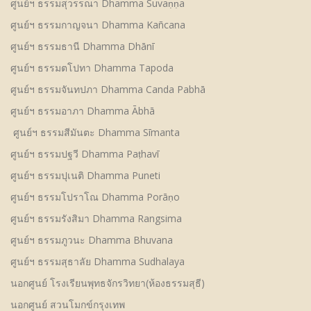
ศูนย์ฯ ธรรมสุวรรณา Dhamma Suvaṇṇa
ศูนย์ฯ ธรรมกาญจนา Dhamma Kañcana
ศูนย์ฯ ธรรมธานี Dhamma Dhānī
ศูนย์ฯ ธรรมตโปทา Dhamma Tapoda
ศูนย์ฯ ธรรมจันทปภา Dhamma Canda Pabhā
ศูนย์ฯ ธรรมอาภา Dhamma Ābhā
ศูนย์ฯ ธรรมสีมันตะ Dhamma Sīmanta
ศูนย์ฯ ธรรมปฐวี Dhamma Paṭhavī
ศูนย์ฯ ธรรมปุเนติ Dhamma Puneti
ศูนย์ฯ ธรรมโปราโณ Dhamma Porāṇo
ศูนย์ฯ ธรรมรังสิมา Dhamma Rangsima
ศูนย์ฯ ธรรมภูวนะ Dhamma Bhuvana
ศูนย์ฯ ธรรมสุธาลัย Dhamma Sudhalaya
นอกศูนย์ โรงเรียนพุทธจักรวิทยา(ห้องธรรมสุธี)
นอกศูนย์ สวนโมกข์กรุงเทพ