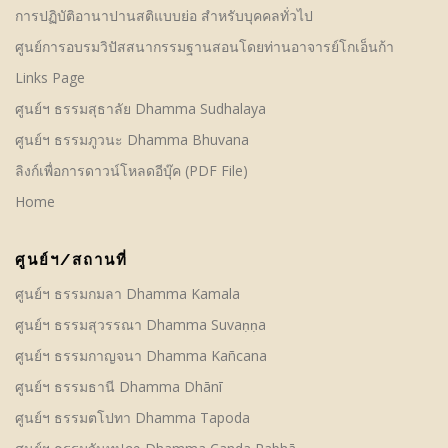
การปฏิบัติอานาปานสติแบบย่อ สำหรับบุคคลทั่วไป
ศูนย์การอบรมวิปัสสนากรรมฐานสอนโดยท่านอาจารย์โกเอ็นก้า
Links Page
ศูนย์ฯ ธรรมสุธาลัย Dhamma Sudhalaya
ศูนย์ฯ ธรรมภูวนะ Dhamma Bhuvana
ลิงก์เพื่อการดาวน์โหลดอีบุ๊ค (PDF File)
Home
ศูนย์ฯ/สถานที่
ศูนย์ฯ ธรรมกมลา Dhamma Kamala
ศูนย์ฯ ธรรมสุวรรณา Dhamma Suvaṇṇa
ศูนย์ฯ ธรรมกาญจนา Dhamma Kañcana
ศูนย์ฯ ธรรมธานี Dhamma Dhānī
ศูนย์ฯ ธรรมตโปทา Dhamma Tapoda