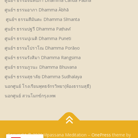
ศูนย์ฯ ธรรมจันทปภา Dhamma Canda Pabhā
ศูนย์ฯ ธรรมอาภา Dhamma Ābhā
ศูนย์ฯ ธรรมสีมันตะ Dhamma Sīmanta
ศูนย์ฯ ธรรมปฐวี Dhamma Paṭhavī
ศูนย์ฯ ธรรมปุเนติ Dhamma Puneti
ศูนย์ฯ ธรรมโปราโณ Dhamma Porāṇo
ศูนย์ฯ ธรรมรังสิมา Dhamma Rangsima
ศูนย์ฯ ธรรมภูวนะ Dhamma Bhuvana
ศูนย์ฯ ธรรมสุธาลัย Dhamma Sudhalaya
นอกศูนย์ โรงเรียนพุทธจักรวิทยา(ห้องธรรมสุธี)
นอกศูนย์ สวนโมกข์กรุงเทพ
Copyright © 2026 Vipassana Meditation
–
OnePress
theme by