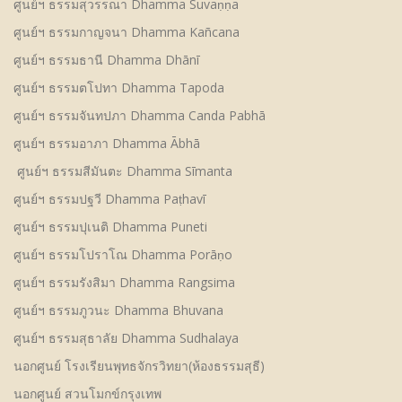
ศูนย์ฯ ธรรมสุวรรณา Dhamma Suvaṇṇa
ศูนย์ฯ ธรรมกาญจนา Dhamma Kañcana
ศูนย์ฯ ธรรมธานี Dhamma Dhānī
ศูนย์ฯ ธรรมตโปทา Dhamma Tapoda
ศูนย์ฯ ธรรมจันทปภา Dhamma Canda Pabhā
ศูนย์ฯ ธรรมอาภา Dhamma Ābhā
ศูนย์ฯ ธรรมสีมันตะ Dhamma Sīmanta
ศูนย์ฯ ธรรมปฐวี Dhamma Paṭhavī
ศูนย์ฯ ธรรมปุเนติ Dhamma Puneti
ศูนย์ฯ ธรรมโปราโณ Dhamma Porāṇo
ศูนย์ฯ ธรรมรังสิมา Dhamma Rangsima
ศูนย์ฯ ธรรมภูวนะ Dhamma Bhuvana
ศูนย์ฯ ธรรมสุธาลัย Dhamma Sudhalaya
นอกศูนย์ โรงเรียนพุทธจักรวิทยา(ห้องธรรมสุธี)
นอกศูนย์ สวนโมกข์กรุงเทพ