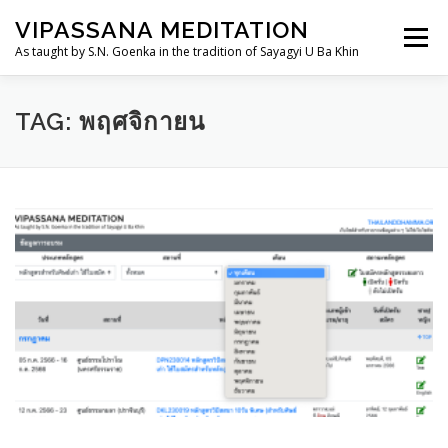
Skip
VIPASSANA MEDITATION
to
Menu
content
As taught by S.N. Goenka in the tradition of Sayagyi U Ba Khin
THAILANDDHAMMA.ORG
วิปัสสนากรรมฐาน
TAG:
พฤศจิกายน
การอบรม
อานาปานสติสำหรับเด็กและเยาวชน
TH
ประวัติ
ศูนย์ฯ/สถานที่