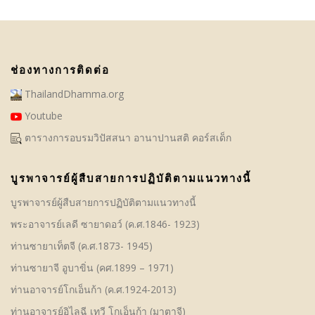
a
t
i
o
ช่องทางการติดต่อ
n
ThailandDhamma.org
Youtube
ตารางการอบรมวิปัสสนา อานาปานสติ คอร์สเด็ก
บูรพาจารย์ผู้สืบสายการปฏิบัติตามแนวทางนี้
บูรพาจารย์ผู้สืบสายการปฏิบัติตามแนวทางนี้
พระอาจารย์เลดี ซายาดอว์ (ค.ศ.1846- 1923)
ท่านซายาเท็ตจี (ค.ศ.1873- 1945)
ท่านซายาจี อูบาขิ่น (คศ.1899 – 1971)
ท่านอาจารย์โกเอ็นก้า (ค.ศ.1924-2013)
ท่านอาจารย์อิไลฉี เทวี โกเอ็นก้า (มาตาจี)