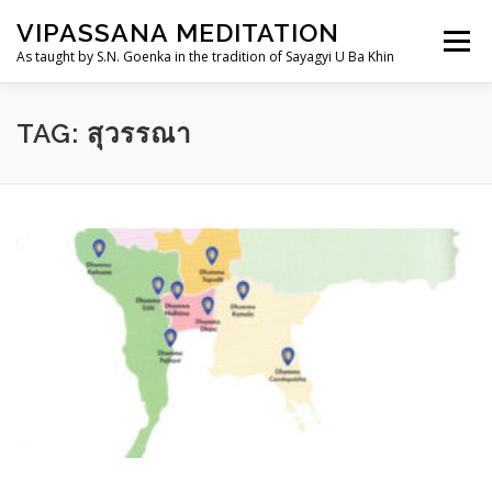
Skip
VIPASSANA MEDITATION
to
Menu
content
As taught by S.N. Goenka in the tradition of Sayagyi U Ba Khin
THAILANDDHAMMA.ORG
วิปัสสนากรรมฐาน
TAG:
สุวรรณา
การอบรม
อานาปานสติสำหรับเด็กและเยาวชน
TH
ประวัติ
ศูนย์ฯ/สถานที่