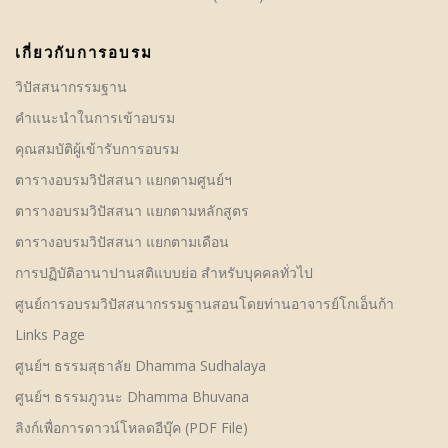
เกี่ยวกับการอบรม
วิปัสสนากรรมฐาน
คําแนะนำในการเข้าอบรม
คุณสมบัติผู้เข้ารับการอบรม
ตารางอบรมวิปัสสนา แยกตามศูนย์ฯ
ตารางอบรมวิปัสสนา แยกตามหลักสูตร
ตารางอบรมวิปัสสนา แยกตามเดือน
การปฏิบัติอานาปานสติแบบย่อ สำหรับบุคคลทั่วไป
ศูนย์การอบรมวิปัสสนากรรมฐานสอนโดยท่านอาจารย์โกเอ็นก้า
Links Page
ศูนย์ฯ ธรรมสุธาลัย Dhamma Sudhalaya
ศูนย์ฯ ธรรมภูวนะ Dhamma Bhuvana
ลิงก์เพื่อการดาวน์โหลดอีบุ๊ค (PDF File)