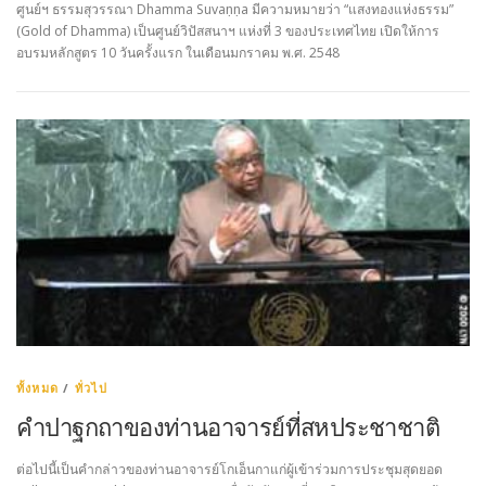
ศูนย์ฯ ธรรมสุวรรณา Dhamma Suvaṇṇa มีความหมายว่า “แสงทองแห่งธรรม”
(Gold of Dhamma) เป็นศูนย์วิปัสสนาฯ แห่งที่ 3 ของประเทศไทย เปิดให้การ
อบรมหลักสูตร 10 วันครั้งแรก ในเดือนมกราคม พ.ศ. 2548
ทั้งหมด
/
ทั่วไป
คำปาฐกถาของท่านอาจารย์ที่สหประชาชาติ
ต่อไปนี้เป็นคำกล่าวของท่านอาจารย์โกเอ็นกาแก่ผู้เข้าร่วมการประชุมสุดยอด