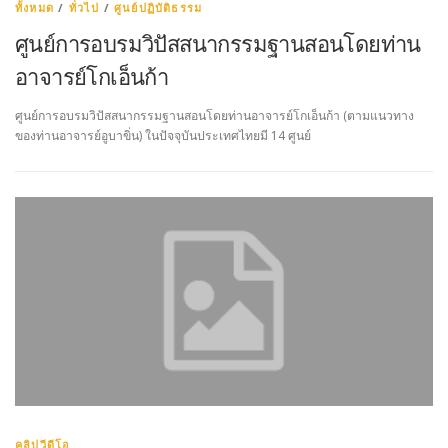
ทั้งหมด
/
ทั่วไป
/
ศูนย์ปฏิบัติธรรม
ศูนย์การอบรมวิปัสสนากรรมฐานสอนโดยท่าน
อาจารย์โกเอ็นก้า
ศูนย์การอบรมวิปัสสนากรรมฐานสอนโดยท่านอาจารย์โกเอ็นก้า (ตามแนวทาง
ของท่านอาจารย์อูบาขิ่น) ในปัจจุบันประเทศไทยมี 14 ศูนย์
คลิปวีดีโอ