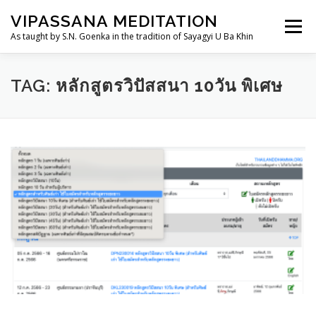
Skip
VIPASSANA MEDITATION
to
Menu
content
As taught by S.N. Goenka in the tradition of Sayagyi U Ba Khin
THAILANDDHAMMA.ORG
วิปัสสนากรรมฐาน
TAG:
หลักสูตรวิปัสสนา 10วัน พิเศษ
การอบรม
อานาปานสติสำหรับเด็กและเยาวชน
TH
ประวัติ
ศูนย์ฯ/สถานที่