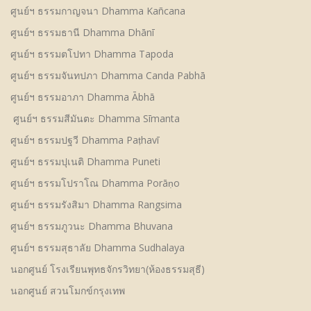
ศูนย์ฯ ธรรมกาญจนา Dhamma Kañcana
ศูนย์ฯ ธรรมธานี Dhamma Dhānī
ศูนย์ฯ ธรรมตโปทา Dhamma Tapoda
ศูนย์ฯ ธรรมจันทปภา Dhamma Canda Pabhā
ศูนย์ฯ ธรรมอาภา Dhamma Ābhā
ศูนย์ฯ ธรรมสีมันตะ Dhamma Sīmanta
ศูนย์ฯ ธรรมปฐวี Dhamma Paṭhavī
ศูนย์ฯ ธรรมปุเนติ Dhamma Puneti
ศูนย์ฯ ธรรมโปราโณ Dhamma Porāṇo
ศูนย์ฯ ธรรมรังสิมา Dhamma Rangsima
ศูนย์ฯ ธรรมภูวนะ Dhamma Bhuvana
ศูนย์ฯ ธรรมสุธาลัย Dhamma Sudhalaya
นอกศูนย์ โรงเรียนพุทธจักรวิทยา(ห้องธรรมสุธี)
นอกศูนย์ สวนโมกข์กรุงเทพ