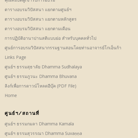
ตารางอบรมวิปัสสนา แยกตามศูนย์ฯ
ตารางอบรมวิปัสสนา แยกตามหลักสูตร
ตารางอบรมวิปัสสนา แยกตามเดือน
การปฏิบัติอานาปานสติแบบย่อ สำหรับบุคคลทั่วไป
ศูนย์การอบรมวิปัสสนากรรมฐานสอนโดยท่านอาจารย์โกเอ็นก้า
Links Page
ศูนย์ฯ ธรรมสุธาลัย Dhamma Sudhalaya
ศูนย์ฯ ธรรมภูวนะ Dhamma Bhuvana
ลิงก์เพื่อการดาวน์โหลดอีบุ๊ค (PDF File)
Home
ศูนย์ฯ/สถานที่
ศูนย์ฯ ธรรมกมลา Dhamma Kamala
ศูนย์ฯ ธรรมสุวรรณา Dhamma Suvaṇṇa