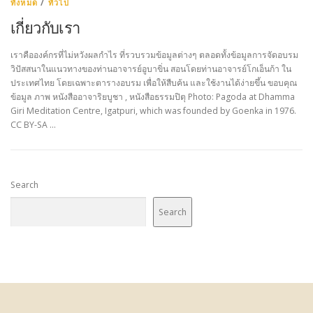
ทั้งหมด
/
ทั่วไป
เกี่ยวกับเรา
เราคือองค์กรที่ไม่หวังผลกำไร ที่รวบรวมข้อมูลต่างๆ ตลอดทั้งข้อมูลการจัดอบรม
วิปัสสนาในแนวทางของท่านอาจารย์อูบาขิ่น สอนโดยท่านอาจารย์โกเอ็นก้า ใน
ประเทศไทย โดยเฉพาะตารางอบรม เพื่อให้สืบค้น และใช้งานได้ง่ายขึ้น ขอบคุณ
ข้อมูล ภาพ หนังสืออาจาริยบูชา , หนังสือธรรมปิตุ Photo: Pagoda at Dhamma
Giri Meditation Centre, Igatpuri, which was founded by Goenka in 1976.
CC BY-SA …
Search
Search