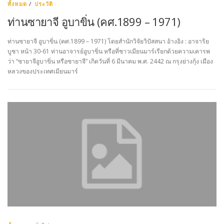
ทั้งหมด
/
ประวัติ
ท่านซายาจี อูบาขิ่น (คศ.1899 – 1971)
ท่านซายาจี อูบาขิ่น (คศ.1899 – 1971) โดยสำนักวิจัยวิปัสสนา อ้างอิง : อาจาริย
บูชา หน้า 30-61 ท่านอาจารย์อูบาขิ่น หรือที่ชาวเมียนมาร์เรียกด้วยความเคารพ
ว่า “ซายาจีอูบาขิ่น หรือซายาจี” เกิดวันที่ 6 มีนาคม พ.ศ. 2442 ณ กรุงย่างกุ้ง เมือง
หลวงของประเทศเมียนมาร์