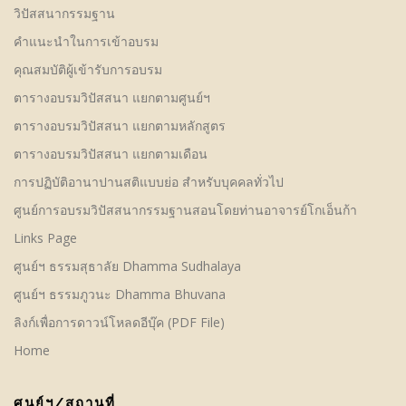
วิปัสสนากรรมฐาน
คําแนะนำในการเข้าอบรม
คุณสมบัติผู้เข้ารับการอบรม
ตารางอบรมวิปัสสนา แยกตามศูนย์ฯ
ตารางอบรมวิปัสสนา แยกตามหลักสูตร
ตารางอบรมวิปัสสนา แยกตามเดือน
การปฏิบัติอานาปานสติแบบย่อ สำหรับบุคคลทั่วไป
ศูนย์การอบรมวิปัสสนากรรมฐานสอนโดยท่านอาจารย์โกเอ็นก้า
Links Page
ศูนย์ฯ ธรรมสุธาลัย Dhamma Sudhalaya
ศูนย์ฯ ธรรมภูวนะ Dhamma Bhuvana
ลิงก์เพื่อการดาวน์โหลดอีบุ๊ค (PDF File)
Home
ศูนย์ฯ/สถานที่