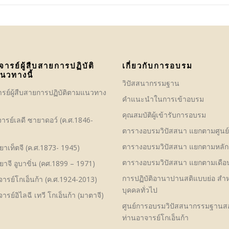
จารย์ผู้สืบสายการปฏิบัติ
เกี่ยวกับการอบรม
นวทางนี้
วิปัสสนากรรมฐาน
ารย์ผู้สืบสายการปฏิบัติตามแนวทาง
คําแนะนำในการเข้าอบรม
คุณสมบัติผู้เข้ารับการอบรม
ารย์เลดี ซายาดอว์ (ค.ศ.1846-
ตารางอบรมวิปัสสนา แยกตามศูนย
ตารางอบรมวิปัสสนา แยกตามหลัก
าเท็ตจี (ค.ศ.1873- 1945)
ตารางอบรมวิปัสสนา แยกตามเดือ
าจี อูบาขิ่น (คศ.1899 – 1971)
การปฏิบัติอานาปานสติแบบย่อ สำห
ารย์โกเอ็นก้า (ค.ศ.1924-2013)
บุคคลทั่วไป
ารย์อิไลฉี เทวี โกเอ็นก้า (มาตาจี)
ศูนย์การอบรมวิปัสสนากรรมฐาน
ท่านอาจารย์โกเอ็นก้า