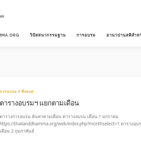
hin
MMA.ORG
วิปัสสนากรรมฐาน
การอบรม
อานาปานสติสำหร
การอบรม
/
ทั้งหมด
ตารางอบรมฯ แยกตามเดือน
ตารางการอบรม ค้นหาตามเดือน ตารางอบรม เดือน 1 มกราคม
https://thailanddhamma.org/web/index.php?monthselect=1 ตารางอบ
เดือน 2 กุมภาพันธ์