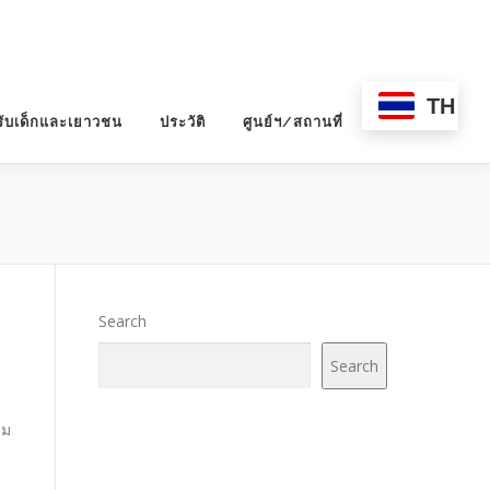
TH
ับเด็กและเยาวชน
ประวัติ
ศูนย์ฯ/สถานที่
Search
Search
รม