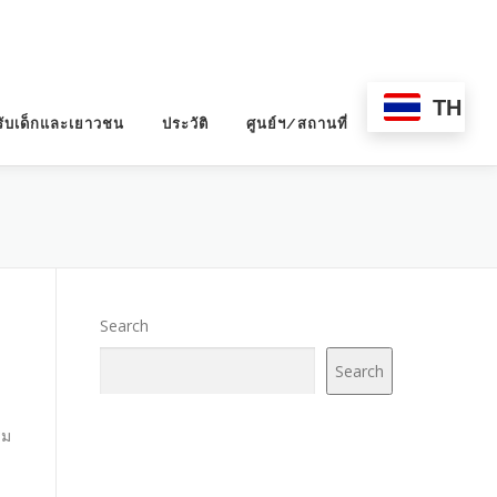
TH
ับเด็กและเยาวชน
ประวัติ
ศูนย์ฯ/สถานที่
Search
Search
รม