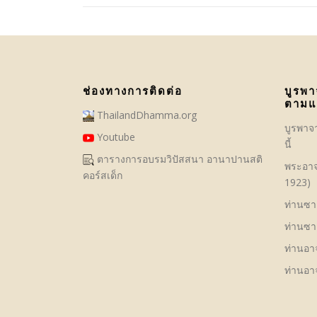
ช่องทางการติดต่อ
บูรพา
ตามแ
ThailandDhamma.org
บูรพาจ
Youtube
นี้
ตารางการอบรมวิปัสสนา อานาปานสติ
พระอาจ
คอร์สเด็ก
1923)
ท่านซาย
ท่านซาย
ท่านอาจ
ท่านอาจ