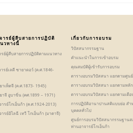
จารย์ผู้สืบสายการปฏิบัติ
เกี่ยวกับการอบรม
นวทางนี้
วิปัสสนากรรมฐาน
ารย์ผู้สืบสายการปฏิบัติตามแนวทาง
คําแนะนำในการเข้าอบรม
คุณสมบัติผู้เข้ารับการอบรม
ารย์เลดี ซายาดอว์ (ค.ศ.1846-
ตารางอบรมวิปัสสนา แยกตามศูนย
ตารางอบรมวิปัสสนา แยกตามหลัก
าเท็ตจี (ค.ศ.1873- 1945)
ตารางอบรมวิปัสสนา แยกตามเดือ
าจี อูบาขิ่น (คศ.1899 – 1971)
การปฏิบัติอานาปานสติแบบย่อ สำห
ารย์โกเอ็นก้า (ค.ศ.1924-2013)
บุคคลทั่วไป
ารย์อิไลฉี เทวี โกเอ็นก้า (มาตาจี)
ศูนย์การอบรมวิปัสสนากรรมฐาน
ท่านอาจารย์โกเอ็นก้า