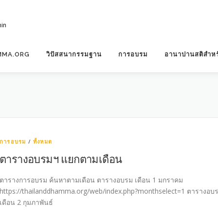
hin
MMA.ORG
วิปัสสนากรรมฐาน
การอบรม
อานาปานสติสำหร
การอบรม
/
ทั้งหมด
ตารางอบรมฯ แยกตามเดือน
ตารางการอบรม ค้นหาตามเดือน ตารางอบรม เดือน 1 มกราคม
https://thailanddhamma.org/web/index.php?monthselect=1 ตารางอบ
เดือน 2 กุมภาพันธ์