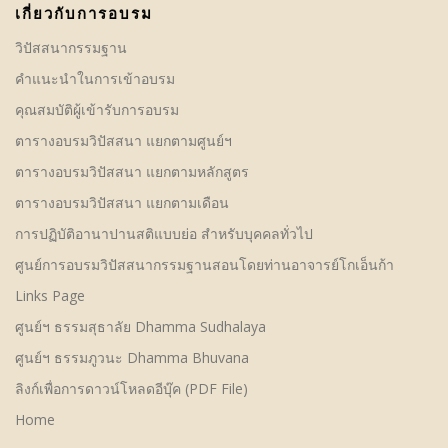
เกี่ยวกับการอบรม
วิปัสสนากรรมฐาน
คําแนะนำในการเข้าอบรม
คุณสมบัติผู้เข้ารับการอบรม
ตารางอบรมวิปัสสนา แยกตามศูนย์ฯ
ตารางอบรมวิปัสสนา แยกตามหลักสูตร
ตารางอบรมวิปัสสนา แยกตามเดือน
การปฏิบัติอานาปานสติแบบย่อ สำหรับบุคคลทั่วไป
ศูนย์การอบรมวิปัสสนากรรมฐานสอนโดยท่านอาจารย์โกเอ็นก้า
Links Page
ศูนย์ฯ ธรรมสุธาลัย Dhamma Sudhalaya
ศูนย์ฯ ธรรมภูวนะ Dhamma Bhuvana
ลิงก์เพื่อการดาวน์โหลดอีบุ๊ค (PDF File)
Home