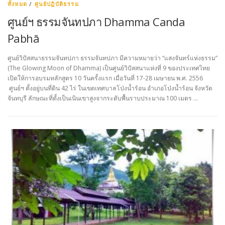
ทั้งหมด
/
ศูนย์ปฏิบัติธรรม
ศูนย์ฯ ธรรมจันทปภา Dhamma Canda
Pabhā
ศูนย์วิปัสสนาธรรมจันทปภา ธรรมจันทปภา มีความหมายว่า “แสงจันทร์แห่งธรรม”
(The Glowing Moon of Dhamma) เป็นศูนย์วิปัสสนาแห่งที่ 9 ของประเทศไทย
เปิดให้การอบรมหลักสูตร 10 วันครั้งแรก เมื่อวันที่ 17-28 เมษายน พ.ศ. 2556
ศูนย์ฯ ตั้งอยู่บนที่ดิน 42 ไร่ ในเขตเทศบาลโป่งน้ำร้อน อำเภอโป่งน้ำร้อน จังหวัด
จันทบุรี ลักษณะที่ตั้งเป็นเนินเขาสูงจากระดับพื้นราบประมาณ 100 เมตร …