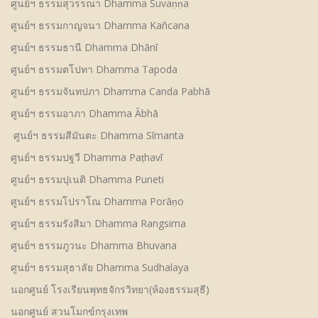
ศูนย์ฯ ธรรมสุวรรณา Dhamma Suvaṇṇa
ศูนย์ฯ ธรรมกาญจนา Dhamma Kañcana
ศูนย์ฯ ธรรมธานี Dhamma Dhānī
ศูนย์ฯ ธรรมตโปทา Dhamma Tapoda
ศูนย์ฯ ธรรมจันทปภา Dhamma Canda Pabhā
ศูนย์ฯ ธรรมอาภา Dhamma Ābhā
ศูนย์ฯ ธรรมสีมันตะ Dhamma Sīmanta
ศูนย์ฯ ธรรมปฐวี Dhamma Paṭhavī
ศูนย์ฯ ธรรมปุเนติ Dhamma Puneti
ศูนย์ฯ ธรรมโปราโณ Dhamma Porāṇo
ศูนย์ฯ ธรรมรังสิมา Dhamma Rangsima
ศูนย์ฯ ธรรมภูวนะ Dhamma Bhuvana
ศูนย์ฯ ธรรมสุธาลัย Dhamma Sudhalaya
นอกศูนย์ โรงเรียนพุทธจักรวิทยา(ห้องธรรมสุธี)
นอกศูนย์ สวนโมกข์กรุงเทพ