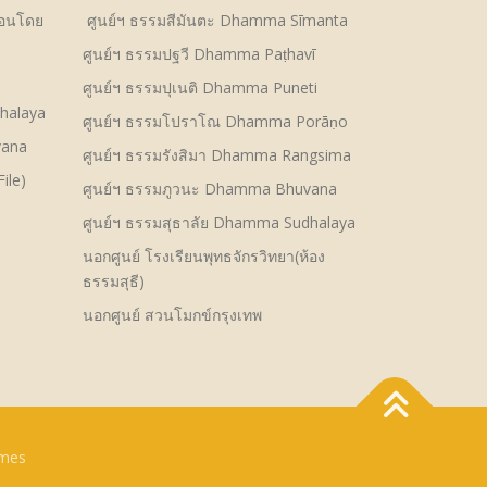
สอนโดย
ศูนย์ฯ ธรรมสีมันตะ Dhamma Sīmanta
ศูนย์ฯ ธรรมปฐวี Dhamma Paṭhavī
ศูนย์ฯ ธรรมปุเนติ Dhamma Puneti
halaya
ศูนย์ฯ ธรรมโปราโณ Dhamma Porāṇo
vana
ศูนย์ฯ ธรรมรังสิมา Dhamma Rangsima
File)
ศูนย์ฯ ธรรมภูวนะ Dhamma Bhuvana
ศูนย์ฯ ธรรมสุธาลัย Dhamma Sudhalaya
นอกศูนย์ โรงเรียนพุทธจักรวิทยา(ห้อง
ธรรมสุธี)
นอกศูนย์ สวนโมกข์กรุงเทพ
mes