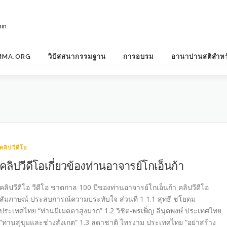
hin
MMA.ORG
วิปัสสนากรรมฐาน
การอบรม
อานาปานสติสำหร
คลิปวีดีโอ
คลิปวีดีโอเกี่ยวข้องท่านอาจารย์โกเอ็นก้า
คลิปวีดีโอ วีดีโอ ชาตกาล 100 ปีของท่านอาจารย์โกเอ็นก้า คลิปวีดีโอ
สัมภาษณ์ ประสบการณ์ความประทับใจ ส่วนที่ 1 1.1 สุทธี ชโยดม
ประเทศไทย “ท่านมีเมตตาสูงมาก” 1.2 วิชิต-พรเพ็ญ ลีนุตพงษ์ ประเทศไทย
“ท่านสุขุมและช่างสังเกต” 1.3 ลดาชาติ ไทรงาม ประเทศไทย “อย่าสร้าง