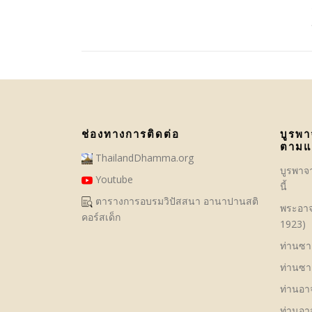
ช่องทางการติดต่อ
บูรพา
ตามแ
ThailandDhamma.org
บูรพาจ
Youtube
นี้
ตารางการอบรมวิปัสสนา อานาปานสติ
พระอาจ
คอร์สเด็ก
1923)
ท่านซาย
ท่านซาย
ท่านอาจ
ท่านอาจ