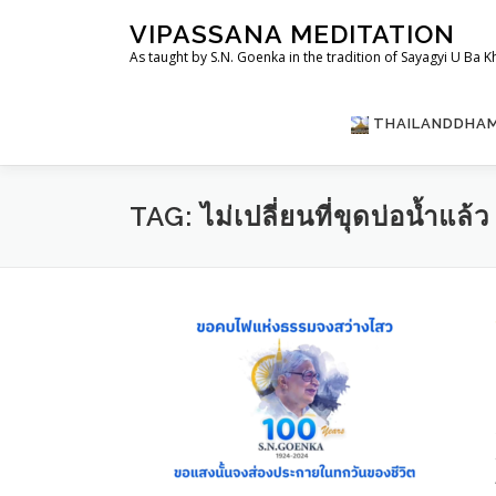
Skip
VIPASSANA MEDITATION
to
As taught by S.N. Goenka in the tradition of Sayagyi U Ba K
content
THAILANDDHA
TAG:
ไม่เปลี่ยนที่ขุดบ่อน้ำแล้ว