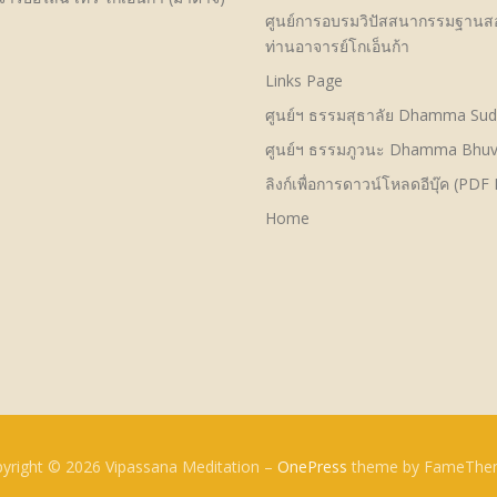
ศูนย์การอบรมวิปัสสนากรรมฐาน
ท่านอาจารย์โกเอ็นก้า
Links Page
ศูนย์ฯ ธรรมสุธาลัย Dhamma Sud
ศูนย์ฯ ธรรมภูวนะ Dhamma Bhu
ลิงก์เพื่อการดาวน์โหลดอีบุ๊ค (PDF 
Home
yright © 2026 Vipassana Meditation
–
OnePress
theme by FameThe