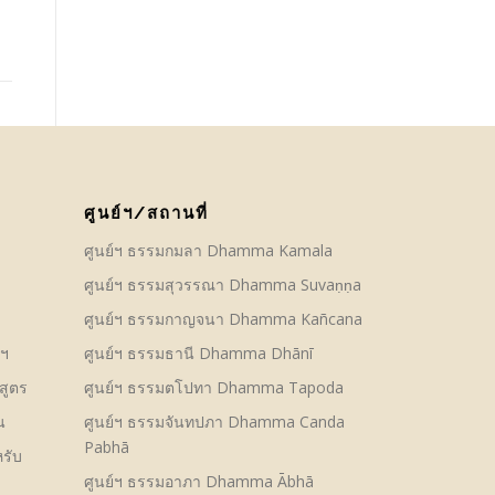
ศูนย์ฯ/สถานที่
ศูนย์ฯ ธรรมกมลา Dhamma Kamala
ศูนย์ฯ ธรรมสุวรรณา Dhamma Suvaṇṇa
ศูนย์ฯ ธรรมกาญจนา Dhamma Kañcana
์ฯ
ศูนย์ฯ ธรรมธานี Dhamma Dhānī
สูตร
ศูนย์ฯ ธรรมตโปทา Dhamma Tapoda
น
ศูนย์ฯ ธรรมจันทปภา Dhamma Canda
Pabhā
รับ
ศูนย์ฯ ธรรมอาภา Dhamma Ābhā