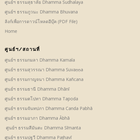
ศูนย์ฯ ธรรมสุธาลัย Dhamma Sudhalaya
ศูนย์ฯ ธรรมภูวนะ Dhamma Bhuvana
ลิงก์เพื่อการดาวน์โหลดอีบุ๊ค (PDF File)
Home
ศูนย์ฯ/สถานที่
ศูนย์ฯ ธรรมกมลา Dhamma Kamala
ศูนย์ฯ ธรรมสุวรรณา Dhamma Suvaṇṇa
ศูนย์ฯ ธรรมกาญจนา Dhamma Kañcana
ศูนย์ฯ ธรรมธานี Dhamma Dhānī
ศูนย์ฯ ธรรมตโปทา Dhamma Tapoda
ศูนย์ฯ ธรรมจันทปภา Dhamma Canda Pabhā
ศูนย์ฯ ธรรมอาภา Dhamma Ābhā
ศูนย์ฯ ธรรมสีมันตะ Dhamma Sīmanta
ศูนย์ฯ ธรรมปฐวี Dhamma Paṭhavī